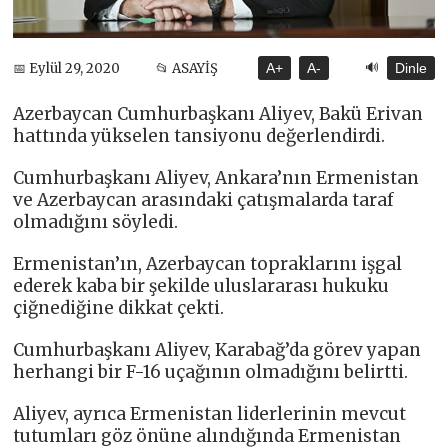
🔊
📅 Eylül 29, 2020
📂 ASAYİŞ
A+
A-
Dinle
Azerbaycan Cumhurbaşkanı Aliyev, Bakü Erivan
hattında yükselen tansiyonu değerlendirdi.
Cumhurbaşkanı Aliyev, Ankara’nın Ermenistan
ve Azerbaycan arasındaki çatışmalarda taraf
olmadığını söyledi.
Ermenistan’ın, Azerbaycan topraklarını işgal
ederek kaba bir şekilde uluslararası hukuku
çiğnediğine dikkat çekti.
Cumhurbaşkanı Aliyev, Karabağ’da görev yapan
herhangi bir F-16 uçağının olmadığını belirtti.
Aliyev, ayrıca Ermenistan liderlerinin mevcut
tutumları göz önüne alındığında Ermenistan