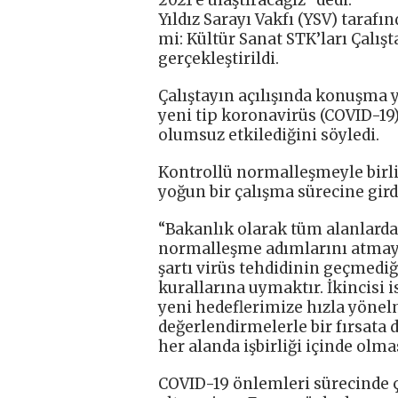
Yıldız Sarayı Vakfı (YSV) taraf
mi: Kültür Sanat STK’ları Çalış
gerçekleştirildi.
Çalıştayın açılışında konuşma y
yeni tip koronavirüs (COVID-19
olumsuz etkilediğini söyledi.
Kontrollü normalleşmeyle birli
yoğun bir çalışma sürecine girdi
“Bakanlık olarak tüm alanlarda
normalleşme adımlarını atmaya 
şartı virüs tehdidinin geçmedi
kurallarına uymaktır. İkincisi 
yeni hedeflerimize hızla yönel
değerlendirmelerle bir fırsat
her alanda işbirliği içinde olma
COVID-19 önlemleri sürecinde ç