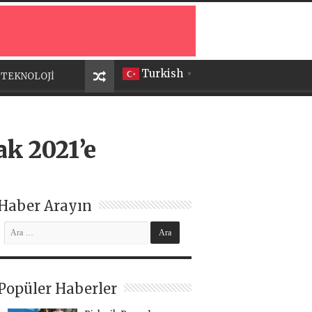
Turkish
TEKNOLOJİ
▼
ak 2021’e
Haber Arayın
Popüler Haberler