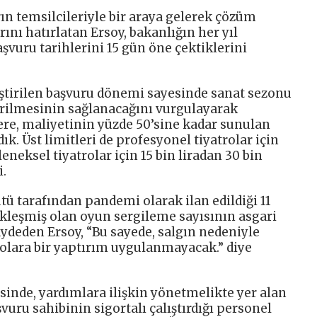
rın temsilcileriyle bir araya gelerek çözüm
rını hatırlatan Ersoy, bakanlığın her yıl
şvuru tarihlerini 15 gün öne çektiklerini
ştirilen başvuru dönemi sayesinde sanat sezonu
rilmesinin sağlanacağını vurgulayarak
re, maliyetinin yüzde 50’sine kadar sunulan
ık. Üst limitleri de profesyonel tiyatrolar için
leneksel tiyatrolar için 15 bin liradan 30 bin
i.
ü tarafından pandemi olarak ilan edildiği 11
kleşmiş olan oyun sergileme sayısının asgari
aydeden Ersoy, “Bu sayede, salgın nedeniyle
trolara bir yaptırım uygulanmayacak.” diye
sinde, yardımlara ilişkin yönetmelikte yer alan
vuru sahibinin sigortalı çalıştırdığı personel