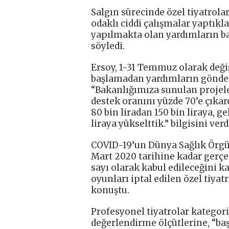
Salgın sürecinde özel tiyatrola
odaklı ciddi çalışmalar yaptıkla
yapılmakta olan yardımların ba
söyledi.
Ersoy, 1-31 Temmuz olarak deği
başlamadan yardımların gönde
“Bakanlığımıza sunulan projele
destek oranını yüzde 70’e çıkard
80 bin liradan 150 bin liraya, ge
liraya yükselttik.” bilgisini verd
COVID-19’un Dünya Sağlık Örgüt
Mart 2020 tarihine kadar gerçe
sayı olarak kabul edileceğini k
oyunları iptal edilen özel tiya
konuştu.
Profesyonel tiyatrolar kategori
değerlendirme ölçütlerine, “baş