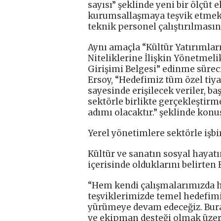
sayısı” şeklinde yeni bir ölçüt e
kurumsallaşmaya teşvik etmek 
teknik personel çalıştırılmasın
Aynı amaçla “Kültür Yatırımlar
Niteliklerine İlişkin Yönetmeli
Girişimi Belgesi” edinme süreci
Ersoy, “Hedefimiz tüm özel tiya
sayesinde erişilecek veriler, 
sektörle birlikte gerçekleştir
adımı olacaktır.” şeklinde konu
Yerel yönetimlere sektörle işbir
Kültür ve sanatın sosyal hayatı
içerisinde olduklarını belirten 
“Hem kendi çalışmalarımızda h
teşviklerimizde temel hedefimi
yürümeye devam edeceğiz. Bura
ve ekipman desteği olmak üzere