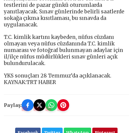
testlerini de pazar günkü oturumlarda
yanıtlayacak. Sınav günlerinde belirli saatlerde
sokağa çıkma kısıtlaması, bu sınavda da
uygulanacak.
T.C. kimlik kartını kaybeden, nüfus cüzdanı
olmayan veya nüfus cüzdanında T.C. kimlik
numarası ve fotoğraf bulunmayan adaylar için
il/ilçe nüfus müdürlükleri sınav günleri açık
bulundurulacak.
YKS sonuçları 28 Temmuz’da açıklanacak.
KAYNAK:TRT HABER
Paylaş:
Facebook
Twitter
WhatsApp
Pinterest