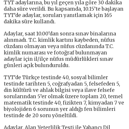
TYT adaylarına, bu yıl geçen yıla göre 30 dakika
daha süre verildi. Bu kapsamda, 10.15’te başlayan
TYT’de adaylar, soruları yanıtlamak için 165
dakika süre kullandı.
Adaylar, saat 10.00’dan sonra sınav binalarına
alınmadı. T.C. kimlik kartını kaybeden, nüfus
cüzdanı olmayan veya nüfus cüzdanında T.C.
kimlik numarası ve fotoğraf bulunmayan
adaylar için il/ilçe nüfus müdürlükleri sınav
günleri açık bulunduruldu.
TYT’de Türkçe testinde 40, sosyal bilimler
testinde tarihten 5, coğrafyadan 5, felsefeden 5,
din kültürü ve ahlak bilgisi veya ilave felsefe
sorularından 5’er olmak üzere toplam 20, temel
matematik testinde 40, fizikten 7, kimyadan 7 ve
biyolojiden 6 sorunun yer aldığı fen bilimleri
testinde de 20 soru yöneltildi.
Adaylar, Alan Yeterlilik Testi ile Yabancı Dil