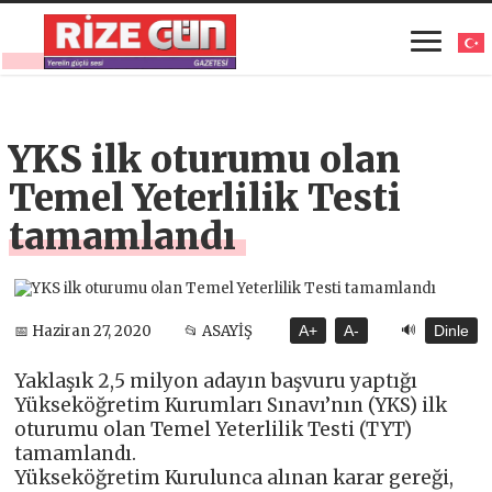
YKS ilk oturumu olan
Temel Yeterlilik Testi
tamamlandı
🔊
📅 Haziran 27, 2020
📂 ASAYİŞ
A+
A-
Dinle
Yaklaşık 2,5 milyon adayın başvuru yaptığı
Yükseköğretim Kurumları Sınavı’nın (YKS) ilk
oturumu olan Temel Yeterlilik Testi (TYT)
tamamlandı.
Yükseköğretim Kurulunca alınan karar gereği,