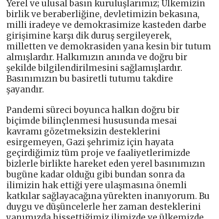
Yerel ve ulusal basın kuruluşlarımız; Ülkemizin
birlik ve beraberliğine, devletimizin bekasına,
milli iradeye ve demokrasimize kasteden darbe
girişimine karşı dik duruş sergileyerek,
milletten ve demokrasiden yana kesin bir tutum
almışlardır. Halkımızın anında ve doğru bir
şekilde bilgilendirilmesini sağlamışlardır.
Basınımızın bu basiretli tutumu takdire
şayandır.
Pandemi süreci boyunca halkın doğru bir
biçimde bilinçlenmesi hususunda mesai
kavramı gözetmeksizin desteklerini
esirgemeyen, Gazi şehrimiz için hayata
geçirdiğimiz tüm proje ve faaliyetlerimizde
bizlerle birlikte hareket eden yerel basınımızın
bugüne kadar olduğu gibi bundan sonra da
ilimizin hak ettiği yere ulaşmasına önemli
katkılar sağlayacağına yürekten inanıyorum. Bu
duygu ve düşüncelerle her zaman desteklerini
yanımızda hissettiğimiz ilimizde ve ülkemizde