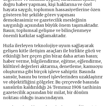
doğru haber yapması, kişi haklarına ve özel
hayata saygılı, toplumun hassasiyetlerine özen
gösteren bir şekilde görev yapması
demokrasimiz ve gazetecilik mesleğinin
saygınlığı açısından büyük önem taşımaktadır.
Basın; toplumsal gelişme ve bilinçlenmeye
önemli katkılar sağlamaktadır.
Hızla ilerleyen teknolojiye uyum sağlayarak
gelişen kitle iletişim araçları ile birlikte gücü ve
etkinliği her geçen gün biraz daha artan basın;
haber verme, bilgilendirme, eğitme, eğlendirme,
kültürel değerleri aktarma, denetleme, kamuoyu
oluşturma gibi birçok işleve sahiptir. Basında
sansür, basını bu temel işlevlerinden uzaklaştırır
ve objektifliğini gölgeler. Bu çerçevede basında
sansürün kaldırıldığı 24 Temmuz 1908 tarihinin
gazetecilik açısından bir milat, bir dönüm
noktası olduğu inancındayım.