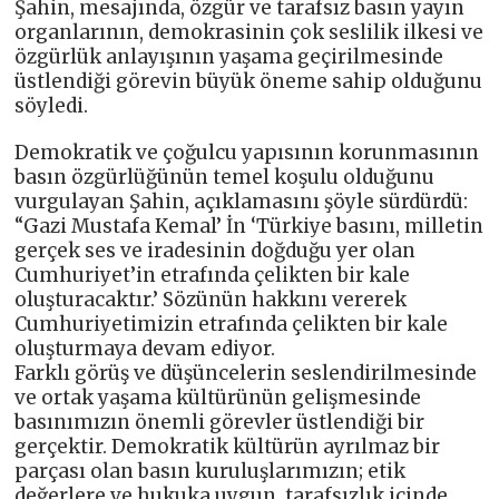
Şahin, mesajında, özgür ve tarafsız basın yayın
organlarının, demokrasinin çok seslilik ilkesi ve
özgürlük anlayışının yaşama geçirilmesinde
üstlendiği görevin büyük öneme sahip olduğunu
söyledi.
Demokratik ve çoğulcu yapısının korunmasının
basın özgürlüğünün temel koşulu olduğunu
vurgulayan Şahin, açıklamasını şöyle sürdürdü:
“Gazi Mustafa Kemal’ İn ‘Türkiye basını, milletin
gerçek ses ve iradesinin doğduğu yer olan
Cumhuriyet’in etrafında çelikten bir kale
oluşturacaktır.’ Sözünün hakkını vererek
Cumhuriyetimizin etrafında çelikten bir kale
oluşturmaya devam ediyor.
Farklı görüş ve düşüncelerin seslendirilmesinde
ve ortak yaşama kültürünün gelişmesinde
basınımızın önemli görevler üstlendiği bir
gerçektir. Demokratik kültürün ayrılmaz bir
parçası olan basın kuruluşlarımızın; etik
değerlere ve hukuka uygun, tarafsızlık içinde,