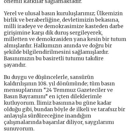
önemli katkılar sağlamaktadır.
Yerel ve ulusal basın kuruluşlarımız; Ülkemizin
birlik ve beraberliğine, devletimizin bekasına,
milli iradeye ve demokrasimize kasteden darbe
girişimine karşı dik duruş sergileyerek,
milletten ve demokrasiden yana kesin bir tutum
almışlardır. Halkımızın anında ve doğru bir
şekilde bilgilendirilmesini sağlamışlardır.
Basınımızın bu basiretli tutumu takdire
şayandır.
Bu duygu ve düşüncelerle, sansürün
kaldırılışının 108. yıl dönümünde; tüm basın
mensuplarının “24 Temmuz Gazeteciler ve
Basın Bayramını” en içten dileklerimle
kutluyorum. İlimiz basınına bu güne kadar
olduğu gibi, bundan böyle de ilkeli ve tarafsız bir
anlayışla sürdüreceğine inandığım
çalışmalarında başarılar diliyor, saygılarımı
sunuyorum.