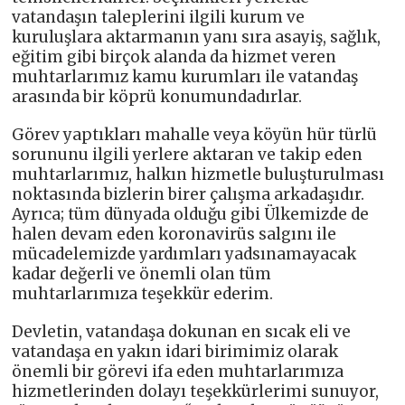
vatandaşın taleplerini ilgili kurum ve
kuruluşlara aktarmanın yanı sıra asayiş, sağlık,
eğitim gibi birçok alanda da hizmet veren
muhtarlarımız kamu kurumları ile vatandaş
arasında bir köprü konumundadırlar.
Görev yaptıkları mahalle veya köyün hür türlü
sorununu ilgili yerlere aktaran ve takip eden
muhtarlarımız, halkın hizmetle buluşturulması
noktasında bizlerin birer çalışma arkadaşıdır.
Ayrıca; tüm dünyada olduğu gibi Ülkemizde de
halen devam eden koronavirüs salgını ile
mücadelemizde yardımları yadsınamayacak
kadar değerli ve önemli olan tüm
muhtarlarımıza teşekkür ederim.
Devletin, vatandaşa dokunan en sıcak eli ve
vatandaşa en yakın idari birimimiz olarak
önemli bir görevi ifa eden muhtarlarımıza
hizmetlerinden dolayı teşekkürlerimi sunuyor,