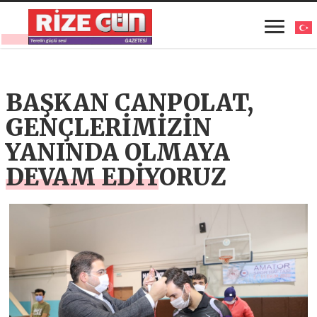
BAŞKAN CANPOLAT,
GENÇLERİMİZİN
YANINDA OLMAYA
DEVAM EDİYORUZ