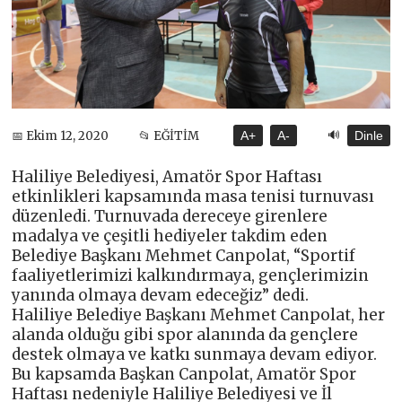
🔊
📅 Ekim 12, 2020
📂 EĞİTİM
A+
A-
Dinle
Haliliye Belediyesi, Amatör Spor Haftası
etkinlikleri kapsamında masa tenisi turnuvası
düzenledi. Turnuvada dereceye girenlere
madalya ve çeşitli hediyeler takdim eden
Belediye Başkanı Mehmet Canpolat, “Sportif
faaliyetlerimizi kalkındırmaya, gençlerimizin
yanında olmaya devam edeceğiz” dedi.
Haliliye Belediye Başkanı Mehmet Canpolat, her
alanda olduğu gibi spor alanında da gençlere
destek olmaya ve katkı sunmaya devam ediyor.
Bu kapsamda Başkan Canpolat, Amatör Spor
Haftası nedeniyle Haliliye Belediyesi ve İl