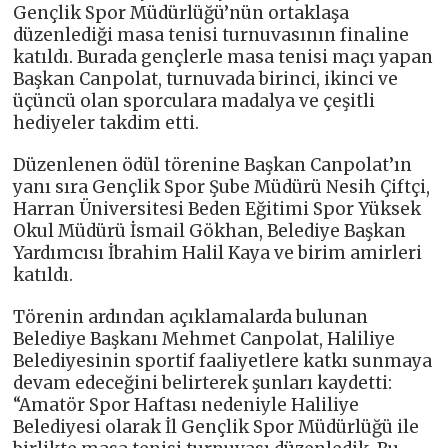
Gençlik Spor Müdürlüğü’nün ortaklaşa
düzenlediği masa tenisi turnuvasının finaline
katıldı. Burada gençlerle masa tenisi maçı yapan
Başkan Canpolat, turnuvada birinci, ikinci ve
üçüncü olan sporculara madalya ve çeşitli
hediyeler takdim etti.
Düzenlenen ödül törenine Başkan Canpolat’ın
yanı sıra Gençlik Spor Şube Müdürü Nesih Çiftçi,
Harran Üniversitesi Beden Eğitimi Spor Yüksek
Okul Müdürü İsmail Gökhan, Belediye Başkan
Yardımcısı İbrahim Halil Kaya ve birim amirleri
katıldı.
Törenin ardından açıklamalarda bulunan
Belediye Başkanı Mehmet Canpolat, Haliliye
Belediyesinin sportif faaliyetlere katkı sunmaya
devam edeceğini belirterek şunları kaydetti:
“Amatör Spor Haftası nedeniyle Haliliye
Belediyesi olarak İl Gençlik Spor Müdürlüğü ile