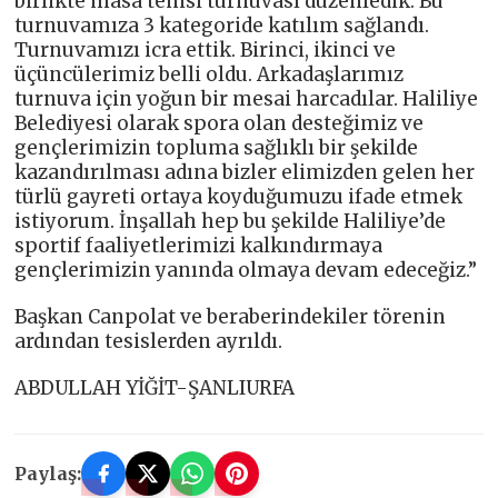
birlikte masa tenisi turnuvası düzenledik. Bu
turnuvamıza 3 kategoride katılım sağlandı.
Turnuvamızı icra ettik. Birinci, ikinci ve
üçüncülerimiz belli oldu. Arkadaşlarımız
turnuva için yoğun bir mesai harcadılar. Haliliye
Belediyesi olarak spora olan desteğimiz ve
gençlerimizin topluma sağlıklı bir şekilde
kazandırılması adına bizler elimizden gelen her
türlü gayreti ortaya koyduğumuzu ifade etmek
istiyorum. İnşallah hep bu şekilde Haliliye’de
sportif faaliyetlerimizi kalkındırmaya
gençlerimizin yanında olmaya devam edeceğiz.”
Başkan Canpolat ve beraberindekiler törenin
ardından tesislerden ayrıldı.
ABDULLAH YİĞİT-ŞANLIURFA
Paylaş: