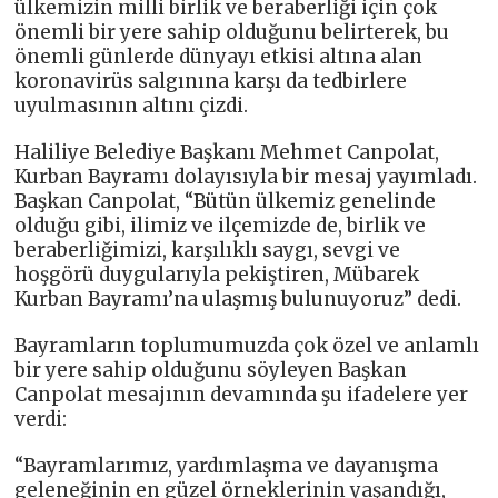
ülkemizin milli birlik ve beraberliği için çok
önemli bir yere sahip olduğunu belirterek, bu
önemli günlerde dünyayı etkisi altına alan
koronavirüs salgınına karşı da tedbirlere
uyulmasının altını çizdi.
Haliliye Belediye Başkanı Mehmet Canpolat,
Kurban Bayramı dolayısıyla bir mesaj yayımladı.
Başkan Canpolat, “Bütün ülkemiz genelinde
olduğu gibi, ilimiz ve ilçemizde de, birlik ve
beraberliğimizi, karşılıklı saygı, sevgi ve
hoşgörü duygularıyla pekiştiren, Mübarek
Kurban Bayramı’na ulaşmış bulunuyoruz” dedi.
Bayramların toplumumuzda çok özel ve anlamlı
bir yere sahip olduğunu söyleyen Başkan
Canpolat mesajının devamında şu ifadelere yer
verdi:
“Bayramlarımız, yardımlaşma ve dayanışma
geleneğinin en güzel örneklerinin yaşandığı,