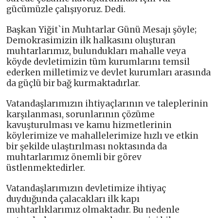
gücümüzle çalışıyoruz. Dedi.
Başkan Yiğit`in Muhtarlar Günü Mesajı şöyle;
Demokrasimizin ilk halkasını oluşturan
muhtarlarımız, bulundukları mahalle veya
köyde devletimizin tüm kurumlarını temsil
ederken milletimiz ve devlet kurumları arasında
da güçlü bir bağ kurmaktadırlar.
Vatandaşlarımızın ihtiyaçlarının ve taleplerinin
karşılanması, sorunlarının çözüme
kavuşturulması ve kamu hizmetlerinin
köylerimize ve mahallelerimize hızlı ve etkin
bir şekilde ulaştırılması noktasında da
muhtarlarımız önemli bir görev
üstlenmektedirler.
Vatandaşlarımızın devletimize ihtiyaç
duyduğunda çalacakları ilk kapı
muhtarlıklarımız olmaktadır. Bu nedenle