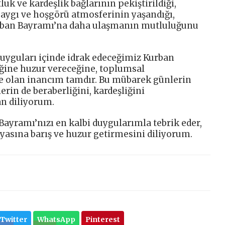
luk ve kardeşlik bağlarının pekiştirildiği,
 saygı ve hoşgörü atmosferinin yaşandığı,
Kurban Bayramı’na daha ulaşmanın mutluluğunu
duyguları içinde idrak edeceğimiz Kurban
ğine huzur vereceğine, toplumsal
 olan inancım tamdır. Bu mübarek günlerin
erin de beraberliğini, kardeşliğini
an diliyorum.
Bayramı’nızı en kalbi duygularımla tebrik eder,
yasına barış ve huzur getirmesini diliyorum.
Twitter
WhatsApp
Pinterest