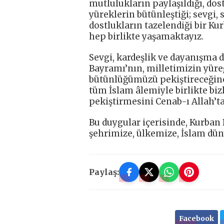
mutlulukların paylaşıldığı, dost
yüreklerin bütünleştiği; sevgi,
dostlukların tazelendiği bir 
hep birlikte yaşamaktayız.
Sevgi, kardeşlik ve dayanışma 
Bayramı’nın, milletimizin yüre
bütünlüğümüzü pekiştireceğine
tüm İslam âlemiyle birlikte bizl
pekiştirmesini Cenab-ı Allah’t
Bu duygular içerisinde, Kurban 
şehrimize, ülkemize, İslam dün
Paylaş:
Facebook