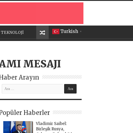
Turkish
TEKNOLOJİ
▼
AMI MESAJI
Haber Arayın
Popüler Haberler
Vladimir Saibel:
Birleşik Rusya,