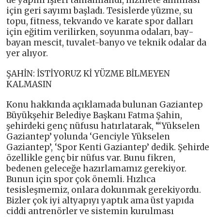
için geri sayımı başladı. Tesislerde yüzme, su
topu, fitness, tekvando ve karate spor dalları
için eğitim verilirken, soyunma odaları, bay-
bayan mescit, tuvalet-banyo ve teknik odalar da
yer alıyor.
ŞAHİN: İSTİYORUZ Kİ YÜZME BİLMEYEN
KALMASIN
Konu hakkında açıklamada bulunan Gaziantep
Büyükşehir Belediye Başkanı Fatma Şahin,
şehirdeki genç nüfusu hatırlatarak, “‘Yükselen
Gaziantep’ yolunda ‘Genciyle Yükselen
Gaziantep’, ‘Spor Kenti Gaziantep’ dedik. Şehirde
özellikle genç bir nüfus var. Bunu fikren,
bedenen geleceğe hazırlamamız gerekiyor.
Bunun için spor çok önemli. Hızlıca
tesisleşmemiz, onlara dokunmak gerekiyordu.
Bizler çok iyi altyapıyı yaptık ama üst yapıda
ciddi antrenörler ve sistemin kurulması