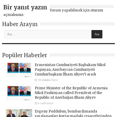
Bir yanıt yazın
Yorum yapabilmek için
oturum
açmalısınız
.
Haber Arayın
Popüler Haberler
Ermenistan Cumhuriyeti Başbakanı Nikol
Paşinyan, Azerbaycan Cumhuriyeti
Cumhurbaşkanı İlham Aliyev’i aradı
30 dakika önce
Prime Minister of the Republic of Armenia
Nikol Pashinyan called President of the
Republic of Azerbaijan Ilham Aliyev
4 saat önce
Evgeny Poddubny, bombardımanda
yaralananları kurtarmadaki cesaretlerinden