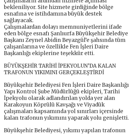
çalışmaların ardından hizmete açılması
bekleniliyor. Site hizmete girdiğinde bölge
esnafına ve istihdamına büyük destek
sağlayacak.
Çalışmalardan dolayı memnuniyetlerini ifade
eden bölge esnafı Şanlıurfa Büyükşehir Belediye
Başkanı Zeynel Abidin Beyazgül’e şahsında tüm
çalışanlarına ve özellikle Fen İşleri Daire
Başkanlığı ekiplerine teşekkür etti.
BÜYÜKŞEHİR TARİHİ İPEKYOLUN’DA KALAN
TRAFONUN YIKIMINI GERÇEKLEŞTİRDİ
Büyükşehir Belediyesi Fen İşleri Daire Başkanlığı
Yapı Kontrol Şube Müdürlüğü ekipleri, Tarihi
İpekyolu olarak adlandırılan yolda yer alan
Karakoyun Köprülü Kavşağı ve Viyadük
çalışmaları kapsamında yol sınırları içersinde
kalan trafonun yıkımını yaparak yolu genişletti.
Büyükşehir Belediyesi, yıkımı yapılan trafonun