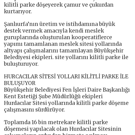
kilitli parke döşeyerek çamur ve çukurdan
kurtarıyor.
Şanlıurfa’nın üretim ve istihdamına büyük
destek vermek amacıyla kendi meslek
guruplarında oluşturulan kooperatiflerce
yapımı tamamlanan meslek sitesi yollarında
altyapı çalışmalarını tamamlayan Büyükşehir
Belediyesi ekipleri. site yollarını kilitli parke ile
buluşturuyor.
HURCACILAR SİTESİ YOLLARI KİLİTLİ PARKE İLE
BULUŞUYOR
Büyükşehir Belediyesi Fen İşleri Daire Başkanlığı
Kent Estetiği Şube Müdürlüğü ekipleri
Hurdacılar Sitesi yollarında kilitli parke döşeme
çalışmasını sürdürüyor.
Toplamda 16 bin metrekare kilitli parke
döşemesi yapılacak olan Hurdacılar Sitesinin