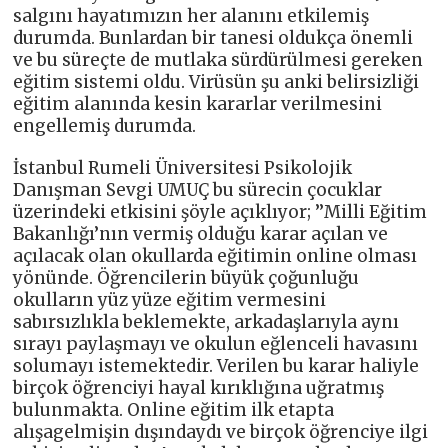
salgını hayatımızın her alanını etkilemiş
durumda. Bunlardan bir tanesi oldukça önemli
ve bu süreçte de mutlaka sürdürülmesi gereken
eğitim sistemi oldu. Virüsün şu anki belirsizliği
eğitim alanında kesin kararlar verilmesini
engellemiş durumda.
İstanbul Rumeli Üniversitesi Psikolojik
Danışman Sevgi UMUÇ bu sürecin çocuklar
üzerindeki etkisini şöyle açıklıyor; ’’Milli Eğitim
Bakanlığı’nın vermiş olduğu karar açılan ve
açılacak olan okullarda eğitimin online olması
yönünde. Öğrencilerin büyük çoğunluğu
okulların yüz yüze eğitim vermesini
sabırsızlıkla beklemekte, arkadaşlarıyla aynı
sırayı paylaşmayı ve okulun eğlenceli havasını
solumayı istemektedir. Verilen bu karar haliyle
birçok öğrenciyi hayal kırıklığına uğratmış
bulunmakta. Online eğitim ilk etapta
alışagelmişin dışındaydı ve birçok öğrenciye ilgi