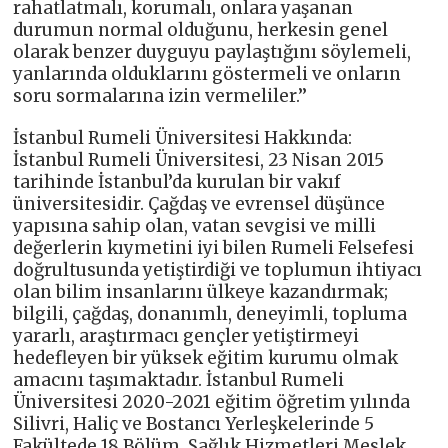
rahatlatmalı, korumalı, onlara yaşanan
durumun normal olduğunu, herkesin genel
olarak benzer duyguyu paylaştığını söylemeli,
yanlarında olduklarını göstermeli ve onların
soru sormalarına izin vermeliler.’’
İstanbul Rumeli Üniversitesi Hakkında:
İstanbul Rumeli Üniversitesi, 23 Nisan 2015
tarihinde İstanbul’da kurulan bir vakıf
üniversitesidir. Çağdaş ve evrensel düşünce
yapısına sahip olan, vatan sevgisi ve milli
değerlerin kıymetini iyi bilen Rumeli Felsefesi
doğrultusunda yetiştirdiği ve toplumun ihtiyacı
olan bilim insanlarını ülkeye kazandırmak;
bilgili, çağdaş, donanımlı, deneyimli, topluma
yararlı, araştırmacı gençler yetiştirmeyi
hedefleyen bir yüksek eğitim kurumu olmak
amacını taşımaktadır. İstanbul Rumeli
Üniversitesi 2020-2021 eğitim öğretim yılında
Silivri, Haliç ve Bostancı Yerleşkelerinde 5
Fakültede 18 Bölüm, Sağlık Hizmetleri Meslek