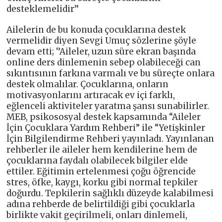
desteklemelidir’’
Ailelerin de bu konuda çocuklarına destek
vermelidir diyen Sevgi Umuç sözlerine şöyle
devam etti; ‘’Aileler, uzun süre ekran başında
online ders dinlemenin sebep olabileceği can
sıkıntısının farkına varmalı ve bu süreçte onlara
destek olmalılar. Çocuklarına, onların
motivasyonlarını artıracak ev içi farklı,
eğlenceli aktiviteler yaratma şansı sunabilirler.
MEB, psikososyal destek kapsamında “Aileler
İçin Çocuklara Yardım Rehberi” ile “Yetişkinler
İçin Bilgilendirme Rehberi yayınladı. Yayınlanan
rehberler ile aileler hem kendilerine hem de
çocuklarına faydalı olabilecek bilgiler elde
ettiler. Eğitimin ertelenmesi çoğu öğrencide
stres, öfke, kaygı, korku gibi normal tepkiler
doğurdu. Tepkilerin sağlıklı düzeyde kalabilmesi
adına rehberde de belirtildiği gibi çocuklarla
birlikte vakit geçirilmeli, onları dinlemeli,