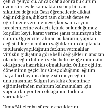
çekici geliyordu. Ancak daha sonra bu durum
uzun süre evde kalmaktan sebep bir can
sıkıntısı doğurdu. Bazı öğrencilerde dikkat
dağınıklığına, dikkati tam olarak derse ve
öğretmene verememeye, konsantrasyon
problemlerine yol açtı. İçinde bulunduğumuz
koşullar keyfi karar verme şansı tanımayan bir
durum. Öğrenciler alınan bu kararın, yapılan
değişikliklerin onların sağlıklarının ön planda
tutularak yapıldığının farkına varmalılar.
Virüsün gidişatına göre belli değişiklerin ansızın
olabileceğini bilmeli ve bu belirsizliğe mümkün
olduğunca hazırlıklı olmalılardır. Online eğitim
döneminin geçici bir süreç olduğunu, eğitim
hayatları boyunca böyle sürmeyeceğini
unutmasınlar. Salgın hastalık döneminde
eğitimlerinden mahrum kalmamaları için
yapılan bir yöntem olduğunun farkına
varmalılar.’’
Umuç’’Aileler bu süreçte çocuklarını