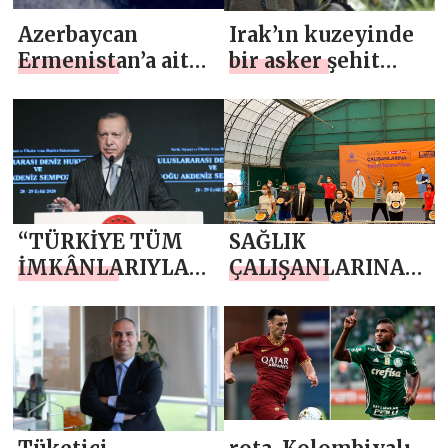
Azerbaycan
Irak’ın kuzeyinde
Ermenistan’a ait
bir asker şehit
400’den fazla
oldu
hedefi ateş altına
aldı
“TÜRKİYE TÜM
SAĞLIK
İMKÂNLARIYLA
ÇALIŞANLARINA
AZERBAYCAN’IN
SPOR MORALİ
YANINDA OLMAYI
SÜRDÜRECEK”