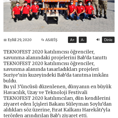
🔊
📅 Eylül 29, 2020
📂 ASAYİŞ
A+
A-
Dinle
TEKNOFEST 2020 katılımcısı öğrenciler,
savunma alanındaki projelerini Bab’da tanıttı
TEKNOFEST 2020 katılımcısı öğrenciler,
savunma alanında tasarladıkları projeleri
Suriye’nin kuzeyindeki Bab’da tanıtma imkânı
buldu.
Bu yıl 3’üncüsü düzenlenen, dünyanın en büyük
Havacılık, Uzay ve Teknoloji Festivali
TEKNOFEST 2020 katılımcıları, dün kendilerini
ziyaret eden İçişleri Bakanı Süleyman Soylu’dan
aldıkları söz üzerine, Fırat Kalkanı Harekâtı’yla
terörden arındırılan Bab’ı ziyaret etti.