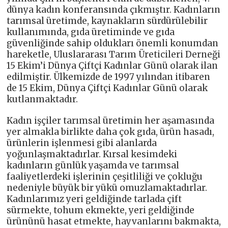
dünya kadın konferansında çıkmıştır. Kadınların
tarımsal üretimde, kaynakların sürdürülebilir
kullanımında, gıda üretiminde ve gıda
güvenliğinde sahip oldukları önemli konumdan
hareketle, Uluslararası Tarım Üreticileri Derneği
15 Ekim’i Dünya Çiftçi Kadınlar Günü olarak ilan
edilmiştir. Ülkemizde de 1997 yılından itibaren
de 15 Ekim, Dünya Çiftçi Kadınlar Günü olarak
kutlanmaktadır.
Kadın işçiler tarımsal üretimin her aşamasında
yer almakla birlikte daha çok gıda, ürün hasadı,
ürünlerin işlenmesi gibi alanlarda
yoğunlaşmaktadırlar. Kırsal kesimdeki
kadınların günlük yaşamda ve tarımsal
faaliyetlerdeki işlerinin çeşitliliği ve çokluğu
nedeniyle büyük bir yükü omuzlamaktadırlar.
Kadınlarımız yeri geldiğinde tarlada çift
sürmekte, tohum ekmekte, yeri geldiğinde
ürününü hasat etmekte, hayvanlarını bakmakta,