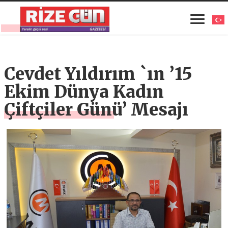
Cevdet Yıldırım `ın ’15
Ekim Dünya Kadın
Çiftçiler Günü’ Mesajı