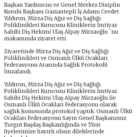
Başkan Yardımcısı ve Genel Merkez Disiplin
Kurulu Başkanı Gaziantepli İş Adamı Cevdet
Yıldırım, Mirza Diş Ağız ve Diş Sağlığı
Poliklinikleri Kurucusu Kliniklerin İmtiyaz
Sahibi Diş Hekimi Ulaş Alpay Mirzaoğlu `nu
makamında ziyaret etti.
Ziyaretinde Mirza Diş Ağız ve Diş Sağlığı
Poliklinikleri ve Osmanlı Ülkü Ocakları
Federasyonu Arasında Sağlık Protokolü
İmzalandı.
Yıldırım, Mirza Diş Ağız ve Diş Sağlığı
Poliklinikleri Kurucusu Kliniklerin İmtiyaz
Sahibi Diş Hekimi Ulaş Alpay Mirzaoğlu ile
Osmanlı Ülkü Ocakları Federasyonu olarak
sağlık konusunda protokol yaptık. Osmanlı Ülkü
Ocakları Federasyonu Sayın Genel Başkanımız
Turgut Başdaş Başkanlığında ve Tüm
üyelerimize hayırlı olsun dileklerinde