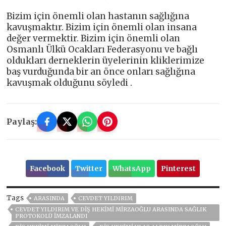
Bizim için önemli olan hastanın sağlığına
kavuşmaktır. Bizim için önemli olan insana
değer vermektir. Bizim için önemli olan
Osmanlı Ülkü Ocakları Federasyonu ve bağlı
oldukları derneklerin üyelerinin kliklerimize
baş vurduğunda bir an önce onları sağlığına
kavuşmak olduğunu söyledi .
Paylaş:
Facebook
Twitter
WhatsApp
Pinterest
Tags
ARASINDA
CEVDET YILDIRIM
CEVDET YILDIRIM VE DIŞ HEKIMI MIRZAOĞLU ARASINDA SAĞLIK
PROTOKOLÜ İMZALANDI