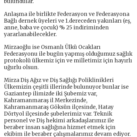
bulundular.
Anlaşma ile birlikte Federasyon ve Federasyona
Bağlı dernek üyeleri ve 1.dereceden yakınları (eş,
anne, baba ve çocuk) % 25 indiriminden
yararlanabilecekler.
Mirzaoğlu ise Osmanlı Ülkü Ocakları
Federasyonu ile bugün yapmış olduğumuz sağlık
protokolü ülkemiz için ve milletimiz için hayırlı
uğurlu olsun.
Mirza Diş Ağız ve Diş Sağlığı Poliklinikleri
Ülkemizin çeşitli illerinde bulunuyor bunlar ise
Gaziantep ilimizde iki Şubemiz var,
Kahramanmaraş il Merkezinde,
Kahramanmaraş Göksün ilçesinde, Hatay
Dörtyol ilçesinde şubelerimiz var. Teknik
personel ve Diş hekimi arkadaşlarımız ile
beraber insan sağlığına hizmet etmek için
ekibim ile beraber çalışmalarımız devam ediyor.