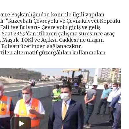
ire Başkanlığından konu ile ilgili yapılan
di: “Kuzeybatı Çevreyolu ve Çevik Kuvvet Köprülü
liliye Bulvarı- Çevre yolu gidiş ve geliş
 Saat 23.59’dan itibaren çalışma süresince araç
ır. Maşuk-TOKİ ve Açıksu Caddesi’ne ulaşım
 Bulvarı üzerinden sağlanacaktır.
tilen alternatif güzergâhları kullanmaları