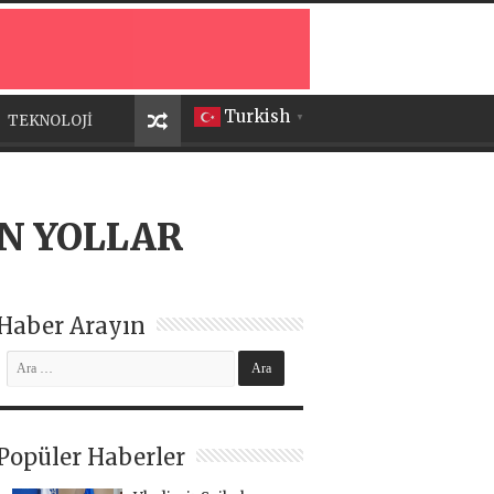
Turkish
TEKNOLOJİ
▼
N YOLLAR
Haber Arayın
Popüler Haberler