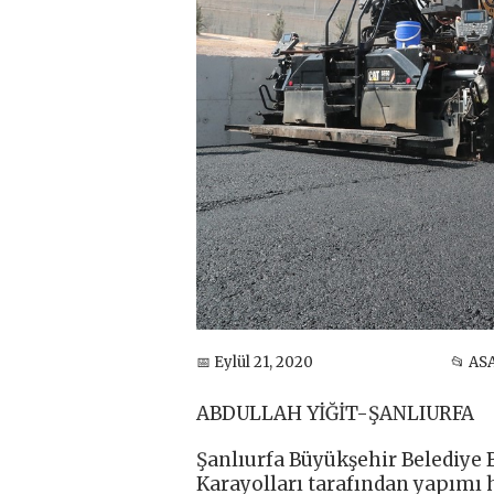
📅 Eylül 21, 2020
📂 AS
ABDULLAH YİĞİT-ŞANLIURFA
Şanlıurfa Büyükşehir Belediye 
Karayolları tarafından yapımı 