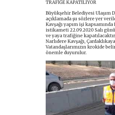
TRAFİĞE KAPATILIYOR
Büyükşehir Belediyesi Ulaşım Da
açıklamada şu sözlere yer veril
Kavşağı yapım işi kapsamında Ha
istikameti 22.09.2020 Salı günü
ve yaya trafiğine kapatılacakt
Narlıdere Kavşağı, Çardaklıkaya
Vatandaşlarımızın krokide belir
önemle duyurulur.