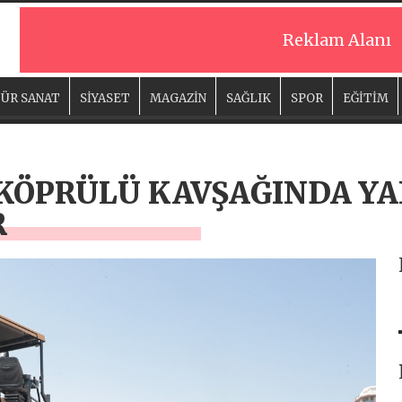
Reklam Alanı
ÜR SANAT
SİYASET
MAGAZİN
SAĞLIK
SPOR
EĞİTİM
 KÖPRÜLÜ KAVŞAĞINDA YA
R