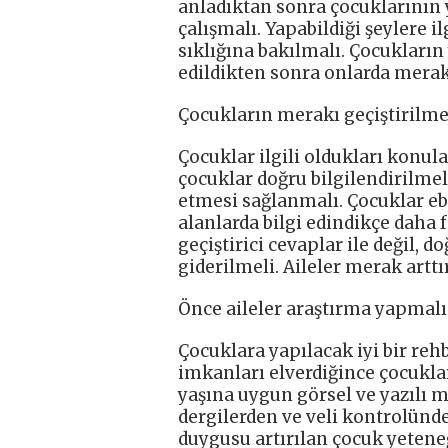
anladıktan sonra çocuklarının
çalışmalı. Yapabildiği şeylere i
sıklığına bakılmalı. Çocukların 
edildikten sonra onlarda merak
Çocukların merakı geçiştirilm
Çocuklar ilgili oldukları konul
çocuklar doğru bilgilendirilmel
etmesi sağlanmalı. Çocuklar eb
alanlarda bilgi edindikçe daha 
geçiştirici cevaplar ile değil, 
giderilmeli. Aileler merak artt
Önce aileler araştırma yapmalı
Çocuklara yapılacak iyi bir reh
imkanları elverdiğince çocukla
yaşına uygun görsel ve yazılı m
dergilerden ve veli kontrolünd
duygusu artırılan çocuk yeteneğ