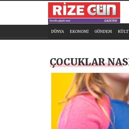
DÜNYA
EKONOMİ
GÜNDEM
KÜLT
ÇOCUKLAR NAS