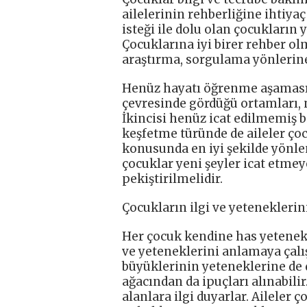
ailelerinin rehberliğine ihtiyaç
isteği ile dolu olan çocukların
Çocuklarına iyi birer rehber ol
araştırma, sorgulama yönlerin
Henüz hayatı öğrenme aşamasınd
çevresinde gördüğü ortamları, 
İkincisi henüz icat edilmemiş b
keşfetme türünde de aileler çoc
konusunda en iyi şekilde yönle
çocuklar yeni şeyler icat etme
pekiştirilmelidir.
Çocukların ilgi ve yetenekleri
Her çocuk kendine has yetenekler
ve yeteneklerini anlamaya çalış
büyüklerinin yeteneklerine de 
ağacından da ipuçları alınabilir
alanlara ilgi duyarlar. Aileler 