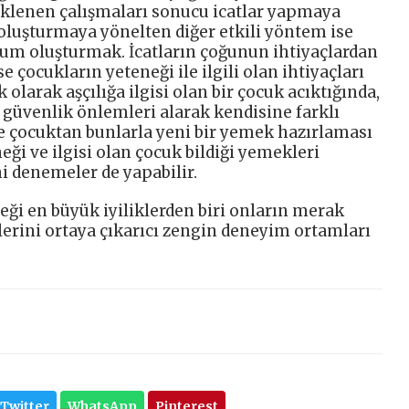
eklenen çalışmaları sonucu icatlar yapmaya
 oluşturmaya yönelten diğer etkili yöntem ise
urum oluşturmak. İcatların çoğunun ihtiyaçlardan
e çocukların yeteneği ile ilgili olan ihtiyaçları
olarak aşçılığa ilgisi olan bir çocuk acıktığında,
 güvenlik önlemleri alarak kendisine farklı
e çocuktan bunlarla yeni bir yemek hazırlaması
ği ve ilgisi olan çocuk bildiği yemekleri
i denemeler de yapabilir.
eği en büyük iyiliklerden biri onların merak
lerini ortaya çıkarıcı zengin deneyim ortamları
Twitter
WhatsApp
Pinterest