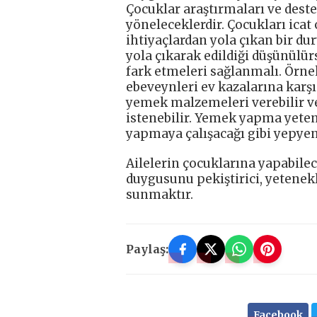
Çocuklar araştırmaları ve dest
yöneleceklerdir. Çocukları icat
ihtiyaçlardan yola çıkan bir d
yola çıkarak edildiği düşünülürs
fark etmeleri sağlanmalı. Örnek 
ebeveynleri ev kazalarına karşı
yemek malzemeleri verebilir v
istenebilir. Yemek yapma yetene
yapmaya çalışacağı gibi yepyen
Ailelerin çocuklarına yapabilec
duygusunu pekiştirici, yetenek
sunmaktır.
Paylaş:
Facebook