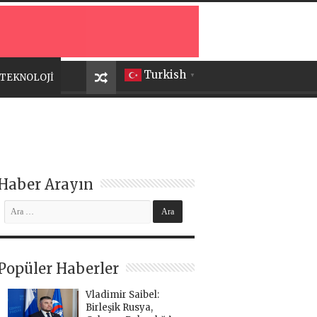
Turkish
TEKNOLOJİ
▼
Haber Arayın
Popüler Haberler
Vladimir Saibel:
Birleşik Rusya,