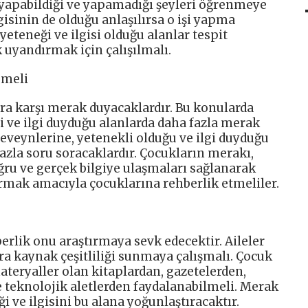
 yapabildiği ve yapamadığı şeyleri öğrenmeye
lgisinin de olduğu anlaşılırsa o işi yapma
yeteneği ve ilgisi olduğu alanlar tespit
 uyandırmak için çalışılmalı.
emeli
ara karşı merak duyacaklardır. Bu konularda
i ve ilgi duyduğu alanlarda daha fazla merak
eveynlerine, yetenekli olduğu ve ilgi duyduğu
fazla soru soracaklardır. Çocukların merakı,
doğru ve gerçek bilgiye ulaşmaları sağlanarak
ırmak amacıyla çocuklarına rehberlik etmeliler.
berlik onu araştırmaya sevk edecektir. Aileler
ra kaynak çeşitliliği sunmaya çalışmalı. Çocuk
ateryaller olan kitaplardan, gazetelerden,
e teknolojik aletlerden faydalanabilmeli. Merak
i ve ilgisini bu alana yoğunlaştıracaktır.