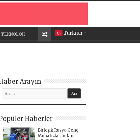
Turkish
TEKNOLOJİ
▼
Haber Arayın
Popüler Haberler
Birleşik Rusya Genç
Muhafızları’ndan