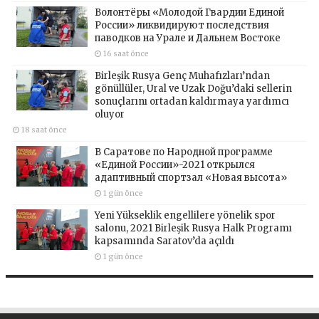
Волонтёры «Молодой Гвардии Единой
России» ликвидируют последствия
паводков на Урале и Дальнем Востоке
16 saat önce
Birleşik Rusya Genç Muhafızları’ndan
gönüllüler, Ural ve Uzak Doğu’daki sellerin
sonuçlarını ortadan kaldırmaya yardımcı
oluyor
18 saat önce
В Саратове по Народной программе
«Единой России»-2021 открылся
адаптивный спортзал «Новая высота»
1 gün önce
Yeni Yükseklik engellilere yönelik spor
salonu, 2021 Birleşik Rusya Halk Programı
kapsamında Saratov’da açıldı
1 gün önce