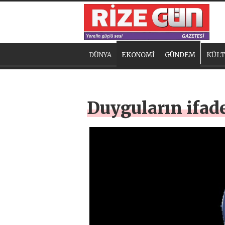
DÜNYA
EKONOMİ
GÜNDEM
KÜLT
Duyguların ifade