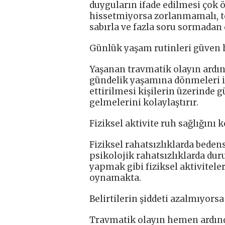
duyguların ifade edilmesi çok 
hissetmiyorsa zorlanmamalı, te
sabırla ve fazla soru sormadan 
Günlük yaşam rutinleri güven hi
Yaşanan travmatik olayın ardında
gündelik yaşamına dönmeleri iç
ettirilmesi kişilerin üzerinde 
gelmelerini kolaylaştırır.
Fiziksel aktivite ruh sağlığını 
Fiziksel rahatsızlıklarda beden
psikolojik rahatsızlıklarda du
yapmak gibi fiziksel aktiviteler
oynamakta.
Belirtilerin şiddeti azalmıyors
Travmatik olayın hemen ardında