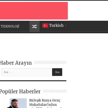
Turkish
TEKNOLOJİ
▼
Haber Arayın
Popüler Haberler
Birleşik Rusya Genç
Muhafızları’ndan