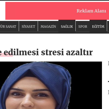
Reklam Alanı
ÜR SANAT
SİYASET
MAGAZİN
SAĞLIK
SPOR
EĞİTİM
 edilmesi stresi azaltır