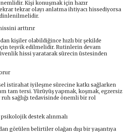
önemlidir. Kişi konuşmak için hazır
krar tekrar olayı anlatma ihtiyacı hissediyorsa
dinlenilmelidir.
ssini arttırır
n kişiler olabildiğince hızlı bir şekilde
in teşvik edilmelidir. Rutinlerin devam
güvenlik hissi yaratarak sürecin üstesinden
korur
sel istirahat iyileşme sürecine katkı sağlarken
rum tam tersi. Yürüyüş yapmak, koşmak, egzersiz
 ruh sağlığı tedavisinde önemli bir rol
a psikolojik destek alınmalı
n görülen belirtiler olağan dışı bir yaşantıya