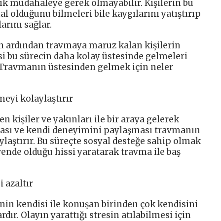
 müdahaleye gerek olmayabilir. Kişilerin bu
 olduğunu bilmeleri bile kaygılarını yatıştırıp
rını sağlar.
 ardından travmaya maruz kalan kişilerin
i bu sürecin daha kolay üstesinde gelmeleri
 Travmanın üstesinden gelmek için neler
meyi kolaylaştırır
n kişiler ve yakınları ile bir araya gelerek
ası ve kendi deneyimini paylaşması travmanın
laştırır. Bu süreçte sosyal desteğe sahip olmak
vende olduğu hissi yaratarak travma ile baş
 azaltır
nin kendisi ile konuşan birinden çok kendisini
rdır. Olayın yarattığı stresin atılabilmesi için