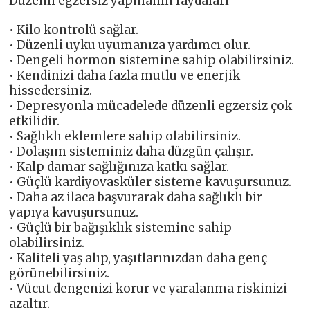
Düzenli egzersiz yapmanın faydaları
• Kilo kontrolü sağlar.
• Düzenli uyku uyumanıza yardımcı olur.
• Dengeli hormon sistemine sahip olabilirsiniz.
• Kendinizi daha fazla mutlu ve enerjik
hissedersiniz.
• Depresyonla mücadelede düzenli egzersiz çok
etkilidir.
• Sağlıklı eklemlere sahip olabilirsiniz.
• Dolaşım sisteminiz daha düzgün çalışır.
• Kalp damar sağlığınıza katkı sağlar.
• Güçlü kardiyovasküler sisteme kavuşursunuz.
• Daha az ilaca başvurarak daha sağlıklı bir
yapıya kavuşursunuz.
• Güçlü bir bağışıklık sistemine sahip
olabilirsiniz.
• Kaliteli yaş alıp, yaşıtlarınızdan daha genç
görünebilirsiniz.
• Vücut dengenizi korur ve yaralanma riskinizi
azaltır.