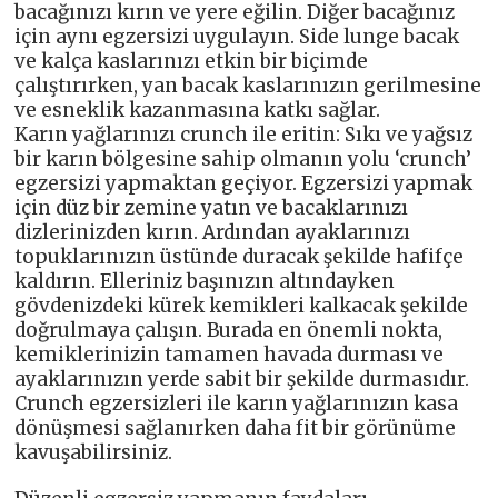
bacağınızı kırın ve yere eğilin. Diğer bacağınız
için aynı egzersizi uygulayın. Side lunge bacak
ve kalça kaslarınızı etkin bir biçimde
çalıştırırken, yan bacak kaslarınızın gerilmesine
ve esneklik kazanmasına katkı sağlar.
Karın yağlarınızı crunch ile eritin: Sıkı ve yağsız
bir karın bölgesine sahip olmanın yolu ‘crunch’
egzersizi yapmaktan geçiyor. Egzersizi yapmak
için düz bir zemine yatın ve bacaklarınızı
dizlerinizden kırın. Ardından ayaklarınızı
topuklarınızın üstünde duracak şekilde hafifçe
kaldırın. Elleriniz başınızın altındayken
gövdenizdeki kürek kemikleri kalkacak şekilde
doğrulmaya çalışın. Burada en önemli nokta,
kemiklerinizin tamamen havada durması ve
ayaklarınızın yerde sabit bir şekilde durmasıdır.
Crunch egzersizleri ile karın yağlarınızın kasa
dönüşmesi sağlanırken daha fit bir görünüme
kavuşabilirsiniz.