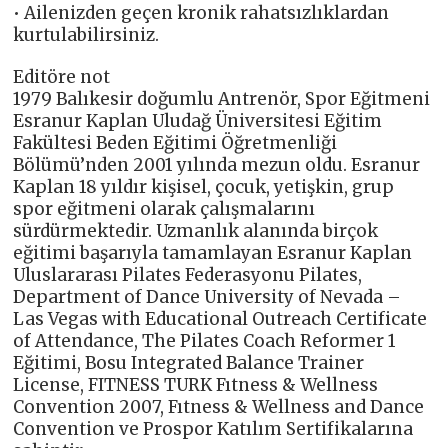
• Ailenizden geçen kronik rahatsızlıklardan
kurtulabilirsiniz.
Editöre not
1979 Balıkesir doğumlu Antrenör, Spor Eğitmeni
Esranur Kaplan Uludağ Üniversitesi Eğitim
Fakültesi Beden Eğitimi Öğretmenliği
Bölümü’nden 2001 yılında mezun oldu. Esranur
Kaplan 18 yıldır kişisel, çocuk, yetişkin, grup
spor eğitmeni olarak çalışmalarını
sürdürmektedir. Uzmanlık alanında birçok
eğitimi başarıyla tamamlayan Esranur Kaplan
Uluslararası Pilates Federasyonu Pilates,
Department of Dance University of Nevada –
Las Vegas with Educational Outreach Certificate
of Attendance, The Pilates Coach Reformer 1
Eğitimi, Bosu Integrated Balance Trainer
License, FITNESS TURK Fıtness & Wellness
Convention 2007, Fıtness & Wellness and Dance
Convention ve Prospor Katılım Sertifikalarına