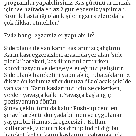
programlar yapabilirsiniz. Kas gücünü artırmak
için ise haftada en az 2 gün egzersiz yapılmalı.
Kronik hastalığı olan kişiler egzersizlere daha
çok dikkat etmeliler.”
Evde hangi egzersizler yapılabilir?
Side plank ile yan karın kaslarınızı çalıştırın:
Karın kası egzersizleri arasında yer alan ‘side
plank’ hareketi, kas direncini artırırken
koordinasyon ve denge yeteneğinizi geliştirir.
Side plank hareketini yapmak için; bacaklarınız
dik ve ön kolunuz vücudunuza dik olacak şekilde
yan yatın. Karın kaslarınızı içinize çekerken,
yerden yavaşça kalkın. Yavaşça başlangıç
pozisyonuna dönün.
Şınav çekin, formda kalın: Push-up denilen
şınav hareketi, dünyada bilinen ve uygulanan
yaygın bir jimnastik egzersizi… Kolları
kullanarak, vücudun kaldırılıp indirildiği bu
hareket, kol ve karın kaslarının çalışmasında