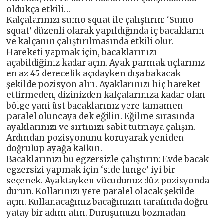
oldukça etkili…
Kalçalarınızı sumo squat ile çalıştırın: ‘Sumo
squat’ düzenli olarak yapıldığında iç bacakların
ve kalçanın çalıştırılmasında etkili olur.
Hareketi yapmak için, bacaklarınızı
açabildiğiniz kadar açın. Ayak parmak uçlarınız
en az 45 derecelik açıdayken dışa bakacak
şekilde pozisyon alın. Ayaklarınızı hiç hareket
ettirmeden, dizinizden kalçalarınıza kadar olan
bölge yani üst bacaklarınız yere tamamen
paralel oluncaya dek eğilin. Eğilme sırasında
ayaklarınızı ve sırtınızı sabit tutmaya çalışın.
Ardından pozisyonunu koruyarak yeniden
doğrulup ayağa kalkın.
Bacaklarınızı bu egzersizle çalıştırın: Evde bacak
egzersizi yapmak için ‘side lunge’ iyi bir
seçenek. Ayaktayken vücudunuz düz pozisyonda
durun. Kollarınızı yere paralel olacak şekilde
açın. Kullanacağınız bacağınızın tarafında doğru
yatay bir adım atın. Duruşunuzu bozmadan