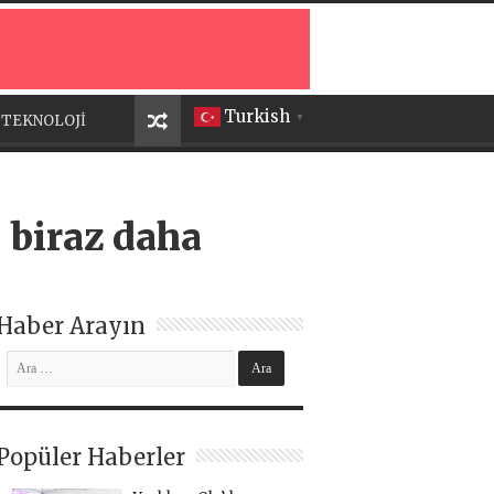
Turkish
TEKNOLOJİ
▼
 biraz daha
Haber Arayın
Popüler Haberler