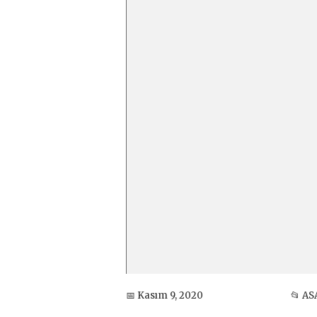
📅 Kasım 9, 2020
📂 AS