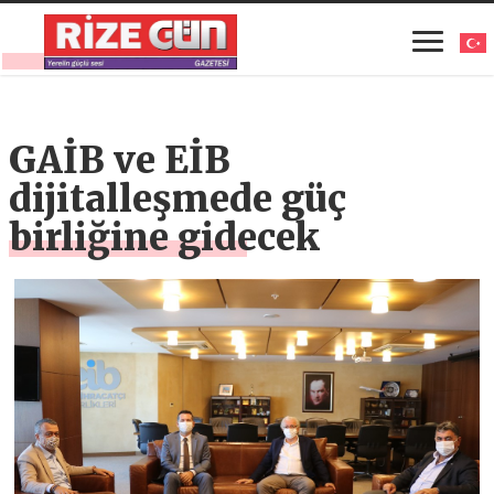
GAİB ve EİB
dijitalleşmede güç
birliğine gidecek