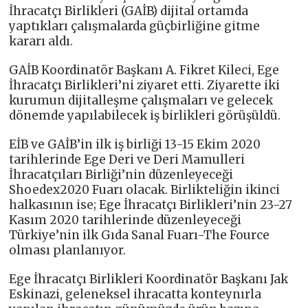
İhracatçı Birlikleri (GAİB) dijital ortamda
yaptıkları çalışmalarda güçbirliğine gitme
kararı aldı.
GAİB Koordinatör Başkanı A. Fikret Kileci, Ege
İhracatçı Birlikleri’ni ziyaret etti. Ziyarette iki
kurumun dijitalleşme çalışmaları ve gelecek
dönemde yapılabilecek iş birlikleri görüşüldü.
EİB ve GAİB’in ilk iş birliği 13-15 Ekim 2020
tarihlerinde Ege Deri ve Deri Mamulleri
İhracatçıları Birliği’nin düzenleyeceği
Shoedex2020 Fuarı olacak. Birlikteliğin ikinci
halkasının ise; Ege İhracatçı Birlikleri’nin 23-27
Kasım 2020 tarihlerinde düzenleyeceği
Türkiye’nin ilk Gıda Sanal Fuarı-The Fource
olması planlanıyor.
Ege İhracatçı Birlikleri Koordinatör Başkanı Jak
Eskinazi, geleneksel ihracatta konteynırla