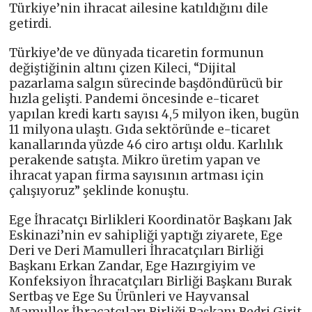
Türkiye’nin ihracat ailesine katıldığını dile
getirdi.
Türkiye’de ve dünyada ticaretin formunun
değiştiğinin altını çizen Kileci, “Dijital
pazarlama salgın sürecinde başdöndürücü bir
hızla gelişti. Pandemi öncesinde e-ticaret
yapılan kredi kartı sayısı 4,5 milyon iken, bugün
11 milyona ulaştı. Gıda sektöründe e-ticaret
kanallarında yüzde 46 ciro artışı oldu. Karlılık
perakende satışta. Mikro üretim yapan ve
ihracat yapan firma sayısının artması için
çalışıyoruz” şeklinde konuştu.
Ege İhracatçı Birlikleri Koordinatör Başkanı Jak
Eskinazi’nin ev sahipliği yaptığı ziyarete, Ege
Deri ve Deri Mamulleri İhracatçıları Birliği
Başkanı Erkan Zandar, Ege Hazırgiyim ve
Konfeksiyon İhracatçıları Birliği Başkanı Burak
Sertbaş ve Ege Su Ürünleri ve Hayvansal