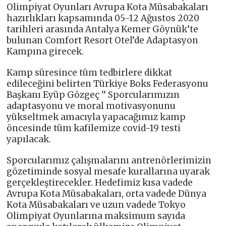
Olimpiyat Oyunları Avrupa Kota Müsabakaları
hazırlıkları kapsamında 05-12 Ağustos 2020
tarihleri arasında Antalya Kemer Göynük’te
bulunan Comfort Resort Otel’de Adaptasyon
Kampına girecek.
Kamp süresince tüm tedbirlere dikkat
edileceğini belirten Türkiye Boks Federasyonu
Başkanı Eyüp Gözgeç ‘’ Sporcularımızın
adaptasyonu ve moral motivasyonunu
yükseltmek amacıyla yapacağımız kamp
öncesinde tüm kafilemize covid-19 testi
yapılacak.
Sporcularımız çalışmalarını antrenörlerimizin
gözetiminde sosyal mesafe kurallarına uyarak
gerçekleştirecekler. Hedefimiz kısa vadede
Avrupa Kota Müsabakaları, orta vadede Dünya
Kota Müsabakaları ve uzun vadede Tokyo
Olimpiyat Oyunlarına maksimum sayıda