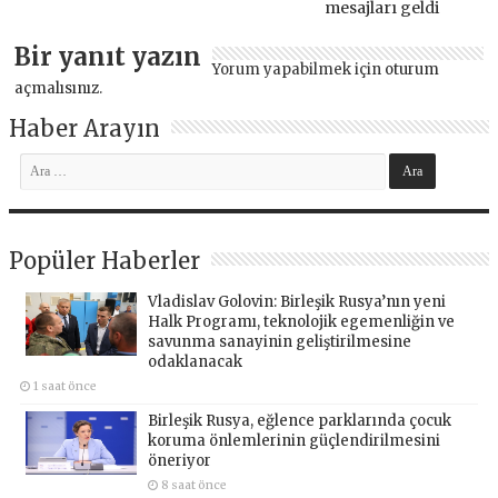
mesajları geldi
Bir yanıt yazın
Yorum yapabilmek için
oturum
açmalısınız
.
Haber Arayın
Popüler Haberler
Vladislav Golovin: Birleşik Rusya’nın yeni
Halk Programı, teknolojik egemenliğin ve
savunma sanayinin geliştirilmesine
odaklanacak
1 saat önce
Birleşik Rusya, eğlence parklarında çocuk
koruma önlemlerinin güçlendirilmesini
öneriyor
8 saat önce