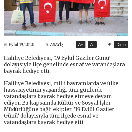
🔊
📅 Eylül 19, 2020
📂 ASAYİŞ
A+
A-
Dinle
Haliliye Belediyesi, ’19 Eylül Gaziler Günü’
dolayısıyla ilçe genelinde esnaf ve vatandaşlara
bayrak hediye etti.
Haliliye Belediyesi, milli bayramlarda ve ülke
hassasiyetinin yaşandığı tüm günlerde
vatandaşlara bayrak hediye etmeye devam
ediyor. Bu kapsamda Kültür ve Sosyal İşler
Müdürlüğüne bağlı ekipler, ’19 Eylül Gaziler
Günü’ dolayısıyla tüm ilçede esnaf ve
vatandaşlara bayrak hediye etti.