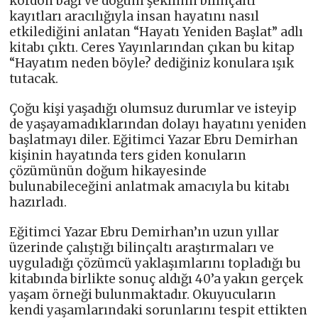
kordon bağı ve doğum şeklinin bilinçaltı
kayıtları aracılığıyla insan hayatını nasıl
etkilediğini anlatan “Hayatı Yeniden Başlat” adlı
kitabı çıktı. Ceres Yayınlarından çıkan bu kitap
“Hayatım neden böyle? dediğiniz konulara ışık
tutacak.
Çoğu kişi yaşadığı olumsuz durumlar ve isteyip
de yaşayamadıklarından dolayı hayatını yeniden
başlatmayı diler. Eğitimci Yazar Ebru Demirhan
kişinin hayatında ters giden konuların
çözümünün doğum hikayesinde
bulunabileceğini anlatmak amacıyla bu kitabı
hazırladı.
Eğitimci Yazar Ebru Demirhan’ın uzun yıllar
üzerinde çalıştığı bilinçaltı araştırmaları ve
uyguladığı çözümcü yaklaşımlarını topladığı bu
kitabında birlikte sonuç aldığı 40’a yakın gerçek
yaşam örneği bulunmaktadır. Okuyucuların
kendi yaşamlarındaki sorunlarını tespit ettikten