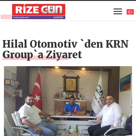
Hilal Otomotiv `den KRN
Group`a Ziyaret