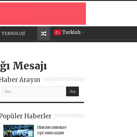
Turkish
TEKNOLOJİ
▼
ğı Mesajı
Haber Arayın
Popüler Haberler
Инклюзивные
организации