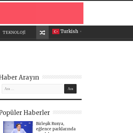
Turkish
TEKNOLOJİ
▼
Haber Arayın
Popüler Haberler
Birleşik Rusya,
eğlence parklarında