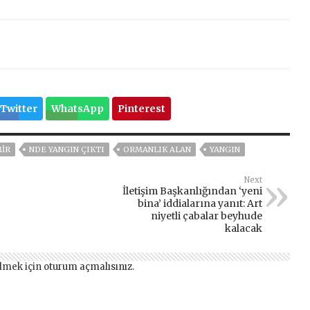
Twitter
WhatsApp
Pinterest
MIR
NDE YANGIN ÇIKTI
ORMANLIK ALAN
YANGIN
Next
İletişim Başkanlığından ‘yeni
bina’ iddialarına yanıt: Art
niyetli çabalar beyhude
kalacak
lmek için
oturum açmalısınız
.