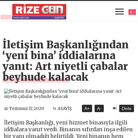
İletişim Başkanlığından
‘yeni bina’ iddialarına
yanıt: Art niyetli çabalar
beyhude kalacak
🔊
📅 Temmuz 17, 2020
📂 ASAYİŞ
A+
A-
Dinle
İletişim Başkanlığı, yeni hizmet binasıyla ilgili
iddialara yanıt verdi. Binanın sıfırdan inşa edilen
bir yapı olmadığı belirtildi. Yeni binanın hem