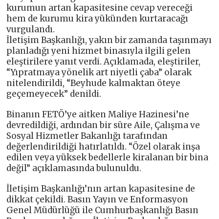
kurumun artan kapasitesine cevap vereceği
hem de kurumu kira yükünden kurtaracağı
vurgulandı.
İletişim Başkanlığı, yakın bir zamanda taşınmayı
planladığı yeni hizmet binasıyla ilgili gelen
eleştirilere yanıt verdi. Açıklamada, eleştiriler,
“Yıpratmaya yönelik art niyetli çaba” olarak
nitelendirildi, “Beyhude kalmaktan öteye
geçemeyecek” denildi.
Binanın FETÖ’ye aitken Maliye Hazinesi’ne
devredildiği, ardından bir süre Aile, Çalışma ve
Sosyal Hizmetler Bakanlığı tarafından
değerlendirildiği hatırlatıldı. “Özel olarak inşa
edilen veya yüksek bedellerle kiralanan bir bina
değil” açıklamasında bulunuldu.
İletişim Başkanlığı’nın artan kapasitesine de
dikkat çekildi. Basın Yayın ve Enformasyon
Genel Müdürlüğü ile Cumhurbaşkanlığı Basın