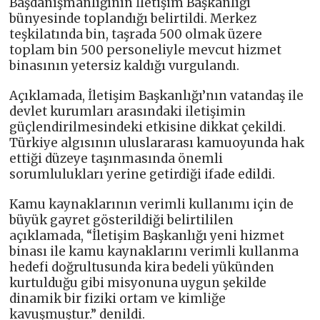
Başdanışmanlığının İletişim Başkanlığı
bünyesinde toplandığı belirtildi. Merkez
teşkilatında bin, taşrada 500 olmak üzere
toplam bin 500 personeliyle mevcut hizmet
binasının yetersiz kaldığı vurgulandı.
Açıklamada, İletişim Başkanlığı’nın vatandaş ile
devlet kurumları arasındaki iletişimin
güçlendirilmesindeki etkisine dikkat çekildi.
Türkiye algısının uluslararası kamuoyunda hak
ettiği düzeye taşınmasında önemli
sorumlulukları yerine getirdiği ifade edildi.
Kamu kaynaklarının verimli kullanımı için de
büyük gayret gösterildiği belirtililen
açıklamada, “İletişim Başkanlığı yeni hizmet
binası ile kamu kaynaklarını verimli kullanma
hedefi doğrultusunda kira bedeli yükünden
kurtulduğu gibi misyonuna uygun şekilde
dinamik bir fiziki ortam ve kimliğe
kavuşmuştur.” denildi.