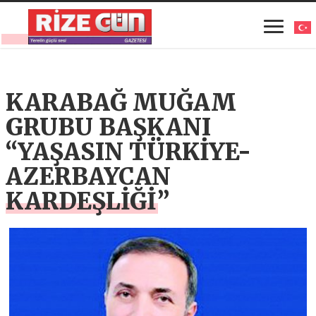
KARABAĞ MUĞAM
GRUBU BAŞKANI
“YAŞASIN TÜRKİYE-
AZERBAYCAN
KARDEŞLİĞİ”