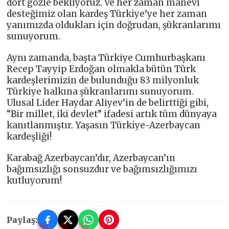
dört gözle bekliyoruz. Ve her zaman manevi
desteğimiz olan kardeş Türkiye’ye her zaman
yanımızda oldukları için doğrudan, şükranlarımı
sunuyorum.
Aynı zamanda, başta Türkiye Cumhurbaşkanı
Recep Tayyip Erdoğan olmakla bütün Türk
kardeşlerimizin de bulunduğu 83 milyonluk
Türkiye halkına şükranlarımı sunuyorum.
Ulusal Lider Haydar Aliyev’in de belirttiği gibi,
“Bir millet, iki devlet” ifadesi artık tüm dünyaya
kanıtlanmıştır. Yaşasın Türkiye-Azerbaycan
kardeşliği!
Karabağ Azerbaycan’dır, Azerbaycan’ın
bağımsızlığı sonsuzdur ve bağımsızlığımızı
kutluyorum!
Paylaş: