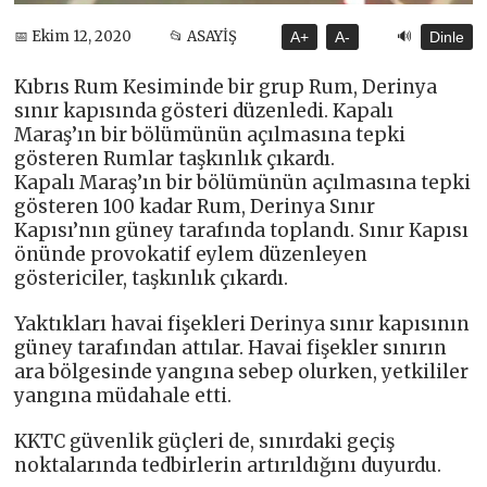
🔊
📅 Ekim 12, 2020
📂 ASAYİŞ
A+
A-
Dinle
Kıbrıs Rum Kesiminde bir grup Rum, Derinya
sınır kapısında gösteri düzenledi. Kapalı
Maraş’ın bir bölümünün açılmasına tepki
gösteren Rumlar taşkınlık çıkardı.
Kapalı Maraş’ın bir bölümünün açılmasına tepki
gösteren 100 kadar Rum, Derinya Sınır
Kapısı’nın güney tarafında toplandı. Sınır Kapısı
önünde provokatif eylem düzenleyen
göstericiler, taşkınlık çıkardı.
Yaktıkları havai fişekleri Derinya sınır kapısının
güney tarafından attılar. Havai fişekler sınırın
ara bölgesinde yangına sebep olurken, yetkililer
yangına müdahale etti.
KKTC güvenlik güçleri de, sınırdaki geçiş
noktalarında tedbirlerin artırıldığını duyurdu.