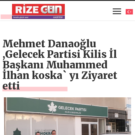
Mehmet Danaoğlu
,Gelecek Partisi Kilis İl
Başkanı Muhammed
İlhan koska` yı Ziyaret
etti