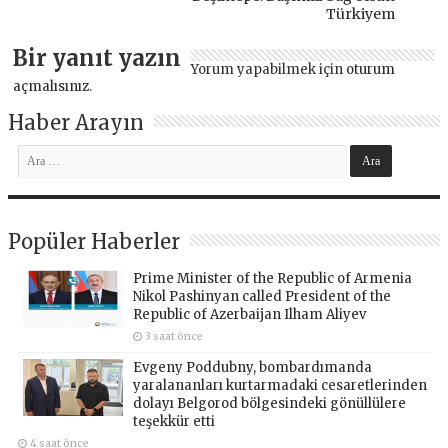
Türkiyem
Bir yanıt yazın
Yorum yapabilmek için
oturum
açmalısınız
.
Haber Arayın
Popüler Haberler
Prime Minister of the Republic of Armenia
Nikol Pashinyan called President of the
Republic of Azerbaijan Ilham Aliyev
3 saat önce
Evgeny Poddubny, bombardımanda
yaralananları kurtarmadaki cesaretlerinden
dolayı Belgorod bölgesindeki gönüllülere
teşekkür etti
4 saat önce