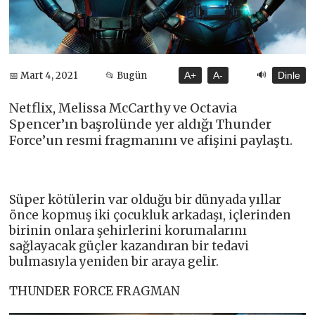
🔊
📅 Mart 4, 2021
📂 Bugün
A+
A-
Dinle
Netflix, Melissa McCarthy ve Octavia
Spencer’ın başrolünde yer aldığı Thunder
Force’un resmi fragmanını ve afişini paylaştı.
Süper kötülerin var olduğu bir dünyada yıllar
önce kopmuş iki çocukluk arkadaşı, içlerinden
birinin onlara şehirlerini korumalarını
sağlayacak güçler kazandıran bir tedavi
bulmasıyla yeniden bir araya gelir.
THUNDER FORCE FRAGMAN