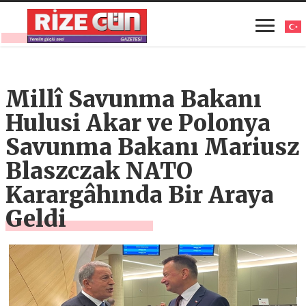
Millî Savunma Bakanı
Hulusi Akar ve Polonya
Savunma Bakanı Mariusz
Blaszczak NATO
Karargâhında Bir Araya
Geldi