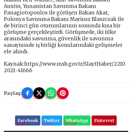
Austin, Yunanistan Savunma Bakanı
Panagiotopoulos ile görüşen Bakan Akar,
Polonya Savunma Bakanı Mariusz Blaszczak ile
de birinci gün oturumlarının sonunda kısa bir
görüşme gerçekleştirdi. Görüşmede, iki ülke
arasındaki savunma, güvenlik ile savunma
sanayisinde iş birliği konularındaki gelişmeler
ele alındı.
Kaynak:https://www.msb.gov.tr/SlaytHaber/2210
2021-41666
Paylaş:
Facebook
Twitter
WhatsApp
Pinterest