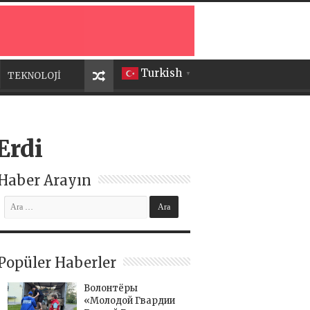
Turkish
TEKNOLOJİ
▼
Erdi
Haber Arayın
Popüler Haberler
Волонтёры
«Молодой Гвардии