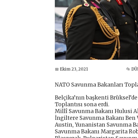
📅 Ekim 23, 2021
📂 DÜ
NATO Savunma Bakanları Topla
Belçika’nın başkenti Brüksel’
Toplantısı sona erdi.
Millî Savunma Bakanı Hulusi A
İngiltere Savunma Bakanı Ben
Austin, Yunanistan Savunma B
Savunma Bakanı Margarita Rob