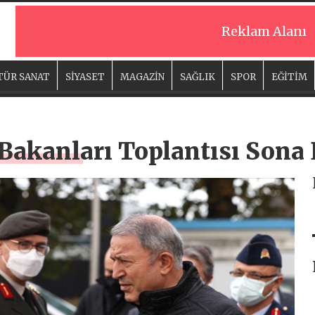
Reklam Alanı
TÜR SANAT
SİYASET
MAGAZİN
SAĞLIK
SPOR
EĞİTİM
kanları Toplantısı Sona 