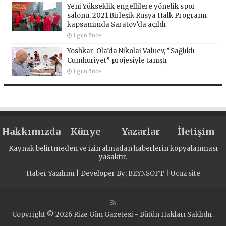
Yeni Yükseklik engellilere yönelik spor
salonu, 2021 Birleşik Rusya Halk Programı
kapsamında Saratov’da açıldı
1 gün önce
Yoshkar-Ola’da Nikolai Valuev, “Sağlıklı
Cumhuriyet” projesiyle tanıştı
1 gün önce
Hakkımızda
Künye
Yazarlar
İletişim
Kaynak belirtmeden ve izin almadan haberlerin kopyalanması
yasaktır.
Haber Yazılımı
| Developer By;
BEYNSOFT
|
Ucuz site
Copyright © 2026 Rize Gün Gazetesi - Bütün Hakları Saklıdır.