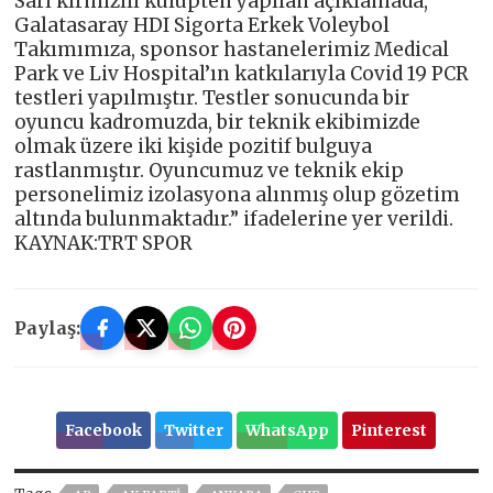
Sarı kırmızılı kulüpten yapılan açıklamada,”
Galatasaray HDI Sigorta Erkek Voleybol
Takımımıza, sponsor hastanelerimiz Medical
Park ve Liv Hospital’ın katkılarıyla Covid 19 PCR
testleri yapılmıştır. Testler sonucunda bir
oyuncu kadromuzda, bir teknik ekibimizde
olmak üzere iki kişide pozitif bulguya
rastlanmıştır. Oyuncumuz ve teknik ekip
personelimiz izolasyona alınmış olup gözetim
altında bulunmaktadır.” ifadelerine yer verildi.
KAYNAK:TRT SPOR
Paylaş:
Facebook
Twitter
WhatsApp
Pinterest