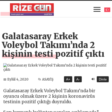
Galatasaray Erkek
Voleybol Takımı’nda 2
kişinin testi pozitif çıktı
🔊
📅 Eylül 4, 2020
📂 ASAYİŞ
A+
A-
Dinle
Galatasaray Erkek Voleybol Takımı’nda bir
oyuncu olmak üzere 2 kişinin koronavirüs
testinin pozitif çıktığı duyruldu.