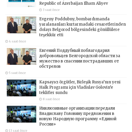
Republic of Azerbaijan Ilham Aliyev
3 saat önce
Evgeny Poddubny, bombardımanda
yaralananları kurtarmadaki cesaretlerinden
dolayı Belgorod bölgesindeki gönüllülere
teşekkür etti
4 saat önce
Евгений Поддубный поблагодарил
добровольцев Белгородской области за
мужество в спасении пострадавших от
обстрелов
5 saat önce
Kapsayıcı örgütler, Birleşik Rusya’nın yeni
Halk Programı için Vladislav Golovin’e
teklifler sundu
8 saat önce
Инклюзивные организации передали
Владиславу Головину предложения в
новую Народную программу «Единой
России»
13 saat önce