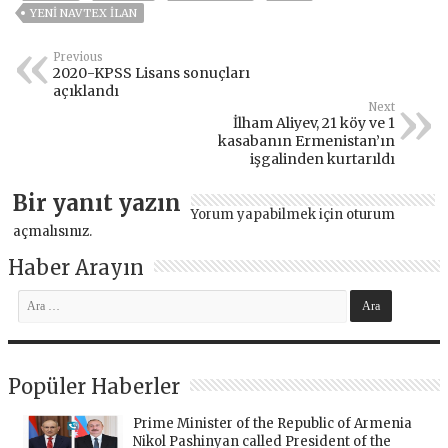
YENI NAVTEX ILAN
Previous
2020-KPSS Lisans sonuçları
açıklandı
Next
İlham Aliyev, 21 köy ve 1
kasabanın Ermenistan’ın
işgalinden kurtarıldı
Bir yanıt yazın
Yorum yapabilmek için
oturum
açmalısınız
.
Haber Arayın
Popüler Haberler
Prime Minister of the Republic of Armenia
Nikol Pashinyan called President of the