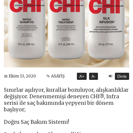
🔊
📅 Ekim 13, 2020
📂 ASAYİŞ
A+
A-
Dinle
Sınırlar aşılıyor, kurallar bozuluyor, alışkanlıklar
değişiyor. Denenmemişi deneyen CHI®, Infra
serisi ile saç bakımında yepyeni bir dönem
başlıyor;
Doğru Saç Bakım Sistemi!