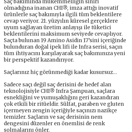
Saç bakımında mükemmelliğin sınırı
olmadığına inanan CHI®, imza attığı inovatif
ürünlerle saç bakımıyla ilgili tüm beklentilere
cevap veriyor. 21. yüzyılın küresel gerçeklere
uyum sağlayan üretim anlayışı ile tüketici
beklentilerini maksimum seviyede cevaplıyor.
Saçta bulunan 19 Amino Asidin 17’sini içeriğinde
bulunduran doğal ipek lifi ile Infra serisi, saçın
tüm ihtiyacını karşılayarak saç bakımınıza yeni
bir perspektif kazandırıyor.
Saçlarınız hiç görünmediği kadar kusursuz…
Sadece saçı değil saç derisini de hedef alan
teknolojisiyle CHI® Infra Şampuan, saçlara
esnekliğini ve yumuşaklığını geri kazandıran
çok etkili bir ritüeldir. Sülfat, paraben ve gluten
içermeyen zengin içeriğiyle saçınızı nazikçe
temizler. Saçların ve saç derisinin nem
dengesini düzenler en önemlisi de renk
solmalarını önler.