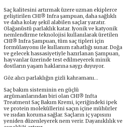
Saç kalitesini artırmak üzere uzman ekiplerce
geliştirilen CHI® Infra şampuan, daha sağlıklı
ve daha kolay şekil alabilen saçlar yaratır.
Olağanüstü parlaklık katar. Iyonik ve katyonik
nemlendirme teknolojisi kullanılarak üretilen
CHI® Infra Şampuan, tüm saç tipleri için
formülasyonu ile kullanım rahatlığı sunar. Doğa
ve gelecek hassasiyetiyle hazırlanan Şampuan,
hayvanlar üzerinde test edilmeyerek minik
dostların yaşam haklarına saygı duyuyor.
Göz alıcı parlaklığın gizli kahramanı…
Saç bakım sisteminin en güçlü
argümanlarından biri olan CHI® Infta
Treatment Saç Bakım Kremi, içeriğindeki ipek
ve protein moleküllerini saçın içine mühürler
ve ısıdan koruma sağlar. Saçların iç yapısını
yeniden düzenleyerek nem verir. Dayanıklılık ve