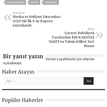
SON DAKIKA
SPOR
TÜRKİYE
Previous
Medya ve Reklam Yatırımları
2020 Yılı İlk 6 Ay Raporu
yayımlandı.
Next
Sarıyer Belediyesi
Tarafından BJK KABATAŞ
VAKFI’na Tahsis Edilen Yurt
Binası
Bir yanıt yazın
Yorum yapabilmek için
oturum
açmalısınız
.
Haber Arayın
Popüler Haberler