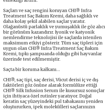
esnekliği artırır.
Saçları ve saç rengini koruyan CHI® Infra
Treatment Saç Bakım Kremi, daha sağlıklı ve
daha kolay şekil alabilen saçlar yaratır.
Olağanüstü parlaklık ve yumuşaklık ile göz alıcı
bir görünüm kazandırır. Iyonik ve katyonik
nemlendirme teknolojisi ile saçlarda istenilen
maksimum etkiyi gösterir. Tüm saç tipleri için
uygun olan CHI® Infra Treatment Saç Bakım
Kremi, tıpkı şampuanda olduğu gibi hayvanlar
üzerinde test edilmemiştir.
Saçta bir koruma kalkanı…
CHI®, saç tipi, saç derisi, Vücut derisi iç ve dış
faktörleri göz önüne alarak formülüze ettiği
CHI® Silk Infusion Serum ile kusursuz sonuçlar
için ihtiyaca özel rutinler yaratıyor. Doğal
keratin saç yüzeyindeki pul tabakasını yeniden
oluştururken, ipek molekülleri saçlarınızın