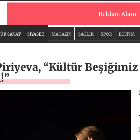
Reklam Alanı
ÜR SANAT
SİYASET
MAGAZİN
SAĞLIK
SPOR
EĞİTİM
Piriyeva, “Kültür Beşiğimiz
!”