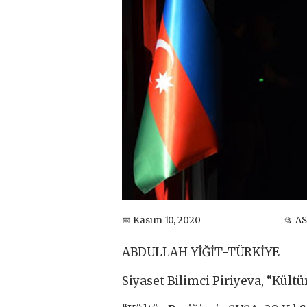
📅 Kasım 10, 2020
📂 A
ABDULLAH YİĞİT-TÜRKİYE
Siyaset Bilimci Piriyeva, “Kült