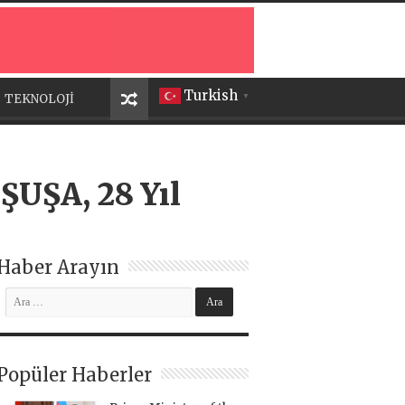
Turkish
TEKNOLOJİ
▼
 ŞUŞA, 28 Yıl
Haber Arayın
Popüler Haberler