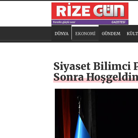
DÜNYA
EKONOMİ
GÜNDEM
KÜLT
Siyaset Bilimci 
Sonra Hoşgeldin