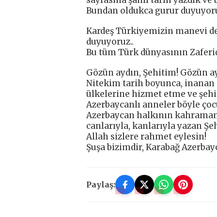
Bundan oldukca gurur duyuyoru
Kardeş Türkiyemizin manevi de
duyuyoruz..
Bu tüm Türk dünyasının Zaferid
Gözün aydın, Şehitim! Gözün ay
Nitekim tarih boyunca, inanan 
ülkelerine hizmet etme ve şehi
Azerbaycanlı anneler böyle çoc
Azerbaycan halkının kahramanl
canlarıyla, kanlarıyla yazan Şehi
Allah sizlere rahmet eylesin!
Şuşa bizimdir, Karabağ Azerbayca
Paylaş: