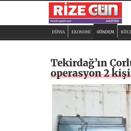
DÜNYA
EKONOMİ
GÜNDEM
KÜLT
Tekirdağ’ın Çorl
operasyon 2 kişi