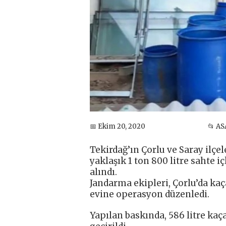
📅 Ekim 20, 2020
📂 AS
Tekirdağ’ın Çorlu ve Saray ilçe
yaklaşık 1 ton 800 litre sahte iç
alındı.
Jandarma ekipleri, Çorlu’da kaça
evine operasyon düzenledi.
Yapılan baskında, 586 litre kaç