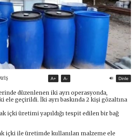
🔊
AYİŞ
A+
A-
Dinle
lerinde düzenlenen iki ayrı operasyonda,
ki ele geçirildi. İki ayrı baskında 2 kişi gözaltına
k içki üretimi yapıldığı tespit edilen bir bağ
ak içki ile üretimde kullanılan malzeme ele