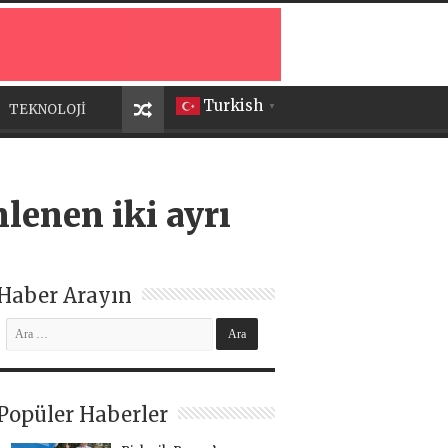
Turkish
TEKNOLOJİ
▼
nlenen iki ayrı
Haber Arayın
Popüler Haberler