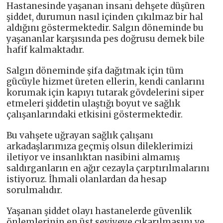
Hastanesinde yaşanan insanı dehşete düşüren
şiddet, durumun nasıl içinden çıkılmaz bir hal
aldığını göstermektedir. Salgın döneminde bu
yaşananlar karşısında pes doğrusu demek bile
hafif kalmaktadır.
Salgın döneminde şifa dağıtmak için tüm
gücüyle hizmet üreten ellerin, kendi canlarını
korumak için kapıyı tutarak gövdelerini siper
etmeleri şiddetin ulaştığı boyut ve sağlık
çalışanlarındaki etkisini göstermektedir.
Bu vahşete uğrayan sağlık çalışanı
arkadaşlarımıza geçmiş olsun dileklerimizi
iletiyor ve insanlıktan nasibini almamış
saldırganların en ağır cezayla çarptırılmalarını
istiyoruz. İhmali olanlardan da hesap
sorulmalıdır.
Yaşanan şiddet olayı hastanelerde güvenlik
önlemlerinin en üst seviyeye çıkarılmasını ve