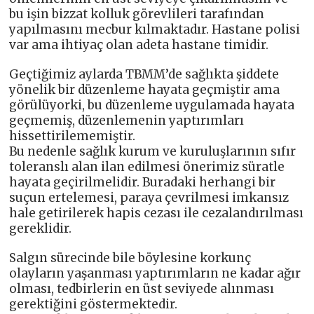
bu işin bizzat kolluk görevlileri tarafından
yapılmasını mecbur kılmaktadır. Hastane polisi
var ama ihtiyaç olan adeta hastane timidir.
Geçtiğimiz aylarda TBMM’de sağlıkta şiddete
yönelik bir düzenleme hayata geçmiştir ama
görülüyorki, bu düzenleme uygulamada hayata
geçmemiş, düzenlemenin yaptırımları
hissettirilememiştir.
Bu nedenle sağlık kurum ve kuruluşlarının sıfır
toleranslı alan ilan edilmesi önerimiz süratle
hayata geçirilmelidir. Buradaki herhangi bir
suçun ertelemesi, paraya çevrilmesi imkansız
hale getirilerek hapis cezası ile cezalandırılması
gereklidir.
Salgın sürecinde bile böylesine korkunç
olayların yaşanması yaptırımların ne kadar ağır
olması, tedbirlerin en üst seviyede alınması
gerektiğini göstermektedir.