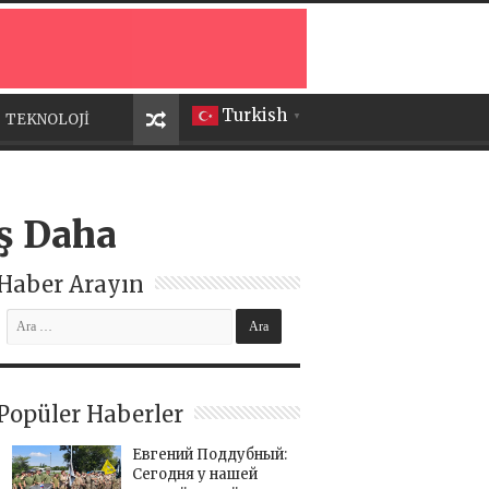
Turkish
TEKNOLOJİ
▼
ış Daha
Haber Arayın
Popüler Haberler
Евгений Поддубный:
Сегодня у нашей