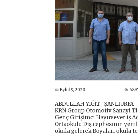
📅 Eylül 9, 2020
📂 ASA
ABDULLAH YİĞİT- ŞANLIURFA –
KRN Group Otomotiv Sanayi Tic
Genç Girişimci Hayırsever iş 
Ortaokulu Dış cephesinin yenil
okula gelerek Boyaları okula te