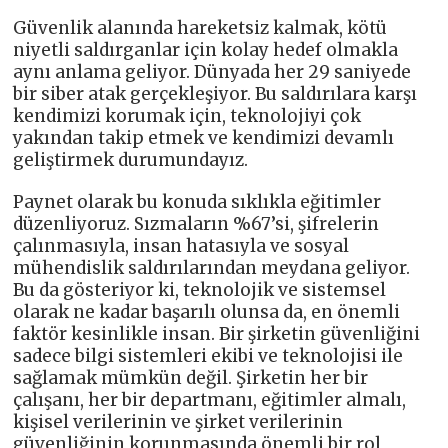
Güvenlik alanında hareketsiz kalmak, kötü
niyetli saldırganlar için kolay hedef olmakla
aynı anlama geliyor. Dünyada her 29 saniyede
bir siber atak gerçekleşiyor. Bu saldırılara karşı
kendimizi korumak için, teknolojiyi çok
yakından takip etmek ve kendimizi devamlı
geliştirmek durumundayız.
Paynet olarak bu konuda sıklıkla eğitimler
düzenliyoruz. Sızmaların %67’si, şifrelerin
çalınmasıyla, insan hatasıyla ve sosyal
mühendislik saldırılarından meydana geliyor.
Bu da gösteriyor ki, teknolojik ve sistemsel
olarak ne kadar başarılı olunsa da, en önemli
faktör kesinlikle insan. Bir şirketin güvenliğini
sadece bilgi sistemleri ekibi ve teknolojisi ile
sağlamak mümkün değil. Şirketin her bir
çalışanı, her bir departmanı, eğitimler almalı,
kişisel verilerinin ve şirket verilerinin
güvenliğinin korunmasında önemli bir rol