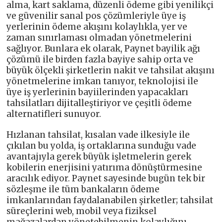
alma, kart saklama, düzenli ödeme gibi yenilikçi
ve güvenilir sanal pos çözümleriyle üye iş
yerlerinin ödeme akışını kolaylıkla, yer ve
zaman sınırlaması olmadan yönetmelerini
sağlıyor. Bunlara ek olarak, Paynet bayilik ağı
çözümü ile birden fazla bayiye sahip orta ve
büyük ölçekli şirketlerin nakit ve tahsilat akışını
yönetmelerine imkan tanıyor, teknolojisi ile
üye iş yerlerinin bayiilerinden yapacakları
tahsilatları dijitalleştiriyor ve çeşitli ödeme
alternatifleri sunuyor.
Hızlanan tahsilat, kısalan vade ilkesiyle ile
çıkılan bu yolda, iş ortaklarına sunduğu vade
avantajıyla gerek büyük işletmelerin gerek
kobilerin enerjisini yatırıma dönüştürmesine
aracılık ediyor. Paynet sayesinde bugün tek bir
sözleşme ile tüm bankaların ödeme
imkanlarından faydalanabilen şirketler; tahsilat
süreçlerini web, mobil veya fiziksel