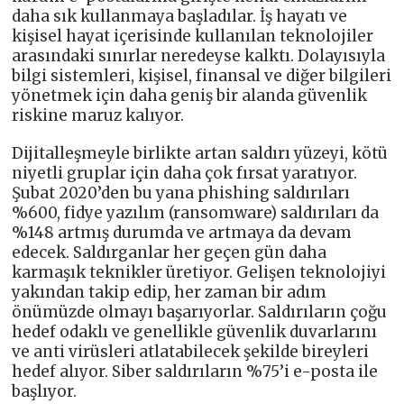
daha sık kullanmaya başladılar. İş hayatı ve
kişisel hayat içerisinde kullanılan teknolojiler
arasındaki sınırlar neredeyse kalktı. Dolayısıyla
bilgi sistemleri, kişisel, finansal ve diğer bilgileri
yönetmek için daha geniş bir alanda güvenlik
riskine maruz kalıyor.
Dijitalleşmeyle birlikte artan saldırı yüzeyi, kötü
niyetli gruplar için daha çok fırsat yaratıyor.
Şubat 2020’den bu yana phishing saldırıları
%600, fidye yazılım (ransomware) saldırıları da
%148 artmış durumda ve artmaya da devam
edecek. Saldırganlar her geçen gün daha
karmaşık teknikler üretiyor. Gelişen teknolojiyi
yakından takip edip, her zaman bir adım
önümüzde olmayı başarıyorlar. Saldırıların çoğu
hedef odaklı ve genellikle güvenlik duvarlarını
ve anti virüsleri atlatabilecek şekilde bireyleri
hedef alıyor. Siber saldırıların %75’i e-posta ile
başlıyor.