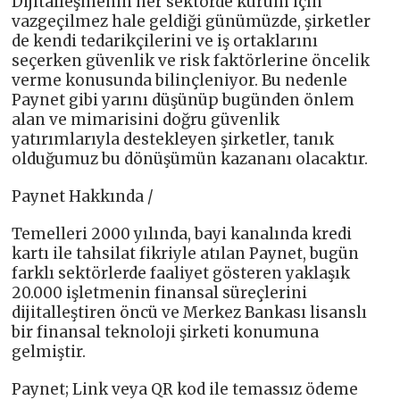
Dijitalleşmenin her sektörde kurum için
vazgeçilmez hale geldiği günümüzde, şirketler
de kendi tedarikçilerini ve iş ortaklarını
seçerken güvenlik ve risk faktörlerine öncelik
verme konusunda bilinçleniyor. Bu nedenle
Paynet gibi yarını düşünüp bugünden önlem
alan ve mimarisini doğru güvenlik
yatırımlarıyla destekleyen şirketler, tanık
olduğumuz bu dönüşümün kazananı olacaktır.
Paynet Hakkında /
Temelleri 2000 yılında, bayi kanalında kredi
kartı ile tahsilat fikriyle atılan Paynet, bugün
farklı sektörlerde faaliyet gösteren yaklaşık
20.000 işletmenin finansal süreçlerini
dijitalleştiren öncü ve Merkez Bankası lisanslı
bir finansal teknoloji şirketi konumuna
gelmiştir.
Paynet; Link veya QR kod ile temassız ödeme