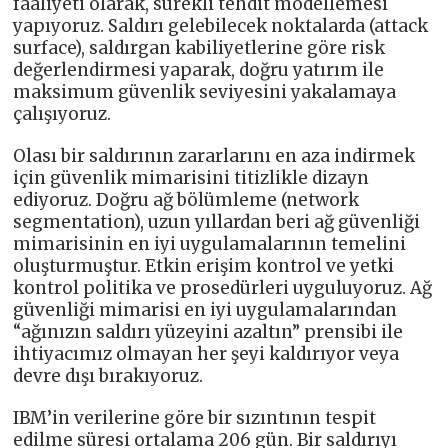
faaliyeti olarak, sürekli tehdit modellemesi
yapıyoruz. Saldırı gelebilecek noktalarda (attack
surface), saldırgan kabiliyetlerine göre risk
değerlendirmesi yaparak, doğru yatırım ile
maksimum güvenlik seviyesini yakalamaya
çalışıyoruz.
Olası bir saldırının zararlarını en aza indirmek
için güvenlik mimarisini titizlikle dizayn
ediyoruz. Doğru ağ bölümleme (network
segmentation), uzun yıllardan beri ağ güvenliği
mimarisinin en iyi uygulamalarının temelini
oluşturmuştur. Etkin erişim kontrol ve yetki
kontrol politika ve prosedürleri uyguluyoruz. Ağ
güvenliği mimarisi en iyi uygulamalarından
“ağınızın saldırı yüzeyini azaltın” prensibi ile
ihtiyacımız olmayan her şeyi kaldırıyor veya
devre dışı bırakıyoruz.
IBM’in verilerine göre bir sızıntının tespit
edilme süresi ortalama 206 gün. Bir saldırıyı