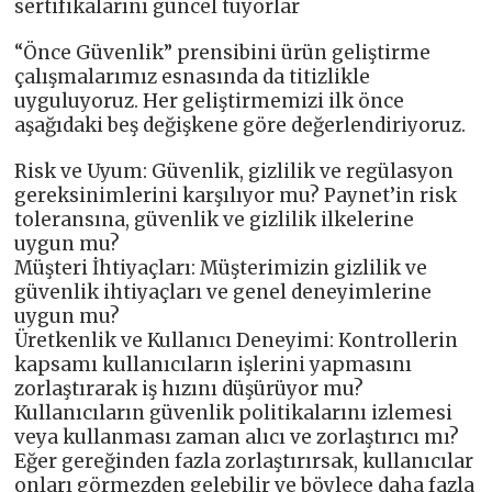
sertifikalarını güncel tuyorlar
“Önce Güvenlik” prensibini ürün geliştirme
çalışmalarımız esnasında da titizlikle
uyguluyoruz. Her geliştirmemizi ilk önce
aşağıdaki beş değişkene göre değerlendiriyoruz.
Risk ve Uyum: Güvenlik, gizlilik ve regülasyon
gereksinimlerini karşılıyor mu? Paynet’in risk
toleransına, güvenlik ve gizlilik ilkelerine
uygun mu?
Müşteri İhtiyaçları: Müşterimizin gizlilik ve
güvenlik ihtiyaçları ve genel deneyimlerine
uygun mu?
Üretkenlik ve Kullanıcı Deneyimi: Kontrollerin
kapsamı kullanıcıların işlerini yapmasını
zorlaştırarak iş hızını düşürüyor mu?
Kullanıcıların güvenlik politikalarını izlemesi
veya kullanması zaman alıcı ve zorlaştırıcı mı?
Eğer gereğinden fazla zorlaştırırsak, kullanıcılar
onları görmezden gelebilir ve böylece daha fazla