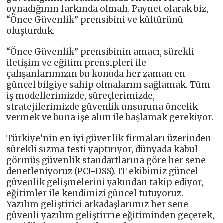
oynadığının farkında olmalı. Paynet olarak biz,
“Önce Güvenlik” prensibini ve kültürünü
oluşturduk.
“Önce Güvenlik” prensibinin amacı, sürekli
iletişim ve eğitim prensipleri ile
çalışanlarımızın bu konuda her zaman en
güncel bilgiye sahip olmalarını sağlamak. Tüm
iş modellerimizde, süreçlerimizde,
stratejilerimizde güvenlik unsuruna öncelik
vermek ve buna işe alım ile başlamak gerekiyor.
Türkiye’nin en iyi güvenlik firmaları üzerinden
sürekli sızma testi yaptırıyor, dünyada kabul
görmüş güvenlik standartlarına göre her sene
denetleniyoruz (PCI-DSS). IT ekibimiz güncel
güvenlik gelişmelerini yakından takip ediyor,
eğitimler ile kendimizi güncel tutuyoruz.
Yazılım geliştirici arkadaşlarımız her sene
güvenli yazılım geliştirme eğitiminden geçerek,