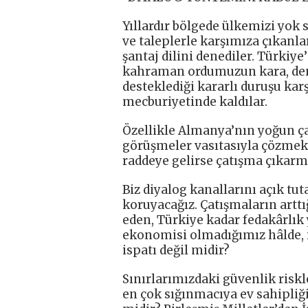
Yıllardır bölgede ülkemizi yok 
ve taleplerle karşımıza çıkanla
şantaj dilini denediler. Türkiye
kahraman ordumuzun kara, deniz
desteklediği kararlı duruşu ka
mecburiyetinde kaldılar.
Özellikle Almanya’nın yoğun ça
görüşmeler vasıtasıyla çözmek 
raddeye gelirse çatışma çıkarma
Biz diyalog kanallarını açık t
koruyacağız. Çatışmaların arttı
eden, Türkiye kadar fedakârlık
ekonomisi olmadığımız hâlde, 
ispatı değil midir?
Sınırlarımızdaki güvenlik ris
en çok sığınmacıya ev sahipliğ