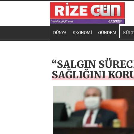
DÜNYA
EKONOMİ
GÜNDEM
KÜLT
“SALGIN SÜREC
SAĞLIĞINI KO