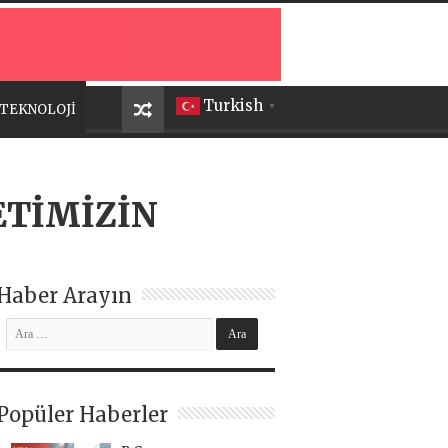
Turkish
TEKNOLOJİ
▼
ETİMİZİN
Haber Arayın
Popüler Haberler