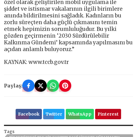
özel olarak geliştirilen mobil uygulama ile
şiddet ve istismar vakalarının ilgili birimlere
anında bildirilmesini sağladık. Kadınların bu
zorlu süreçten daha güçlü çıkmasını temin
etmek hepimizin sorumluluğudur. Bu yılki
gözden geçirmenin ‘2030 Sürdürülebilir
Kalkınma Gündemi’ kapsamında yapılmasını bu
açıdan anlamlı buluyoruz.”
KAYNAK: www.tccb.gov.tr
Paylaş:
Facebook
Twitter
WhatsApp
Pinterest
Tags