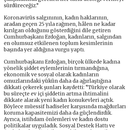
sürdüreceğiz.”
Koronavirüs salgınının, kadın haklarının,
aradan geçen 25 yıla rağmen, hâlen ne kadar
kırılgan olduğunu gösterdiğini dile getiren
Cumhurbaşkanı Erdoğan, kadınların, salgından
en olumsuz etkilenen toplum kesimlerinin
başında yer aldığına vurgu yaptı.
Cumhurbaşkanı Erdoğan, birçok ülkede kadına
yönelik şiddet eylemlerinin tırmandığına,
ekonomik ve sosyal olarak kadınların
omuzlarındaki yükün daha da ağırlaştığına
dikkati çekerek şunları kaydetti: “Türkiye olarak
bu süreçte ev içi şiddetin artma ihtimalini
dikkate alarak yeni kadın konukevleri açtık.
Böylece müessif hadiseler karşısında mağdurları
koruma kapasitemizi daha da güçlendirdik.
Ayrıca, istihdam önlemleri ve kadın dostu
politikalar uyguladık. Sosyal Destek Hattı ve