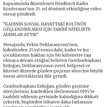
kapsamında düzenlenen Dördüncü Kadın
Konferansı’nın 25. yıl dönümü etkinliğine video
mesaj gönderdi.
“KADININ SOSYAL HAYATTAKİ ROLÜNÜN
GÜÇLENDİRİLMESİ İÇİN TARİHÎ NİTELİKTE
ADIMLAR ATTIK”
Mesajında; Pekin Deklarasyonu’nun,
kabulünden 25 yıl sonra dahi, kadın ve kız
çocuklarının hakları için bir kilometre taşı
olmaya devam ettiğini belirten Cumhurbaşkanı
Erdoğan, Deklarasyonun yerel, bölgesel ve
küresel düzeyde gözden geçirme sürecine büyük
önem atfettiklerini dile getirdi.
Cumhurbaşkanı Erdoğan, gözden geçirme
süreçlerinin, kaydedilen ilerlemenin 1995’te
taahhüt edilenin gerisinde kalındığına dikkati
çekerek, bugünden itibaren daha fazlasının