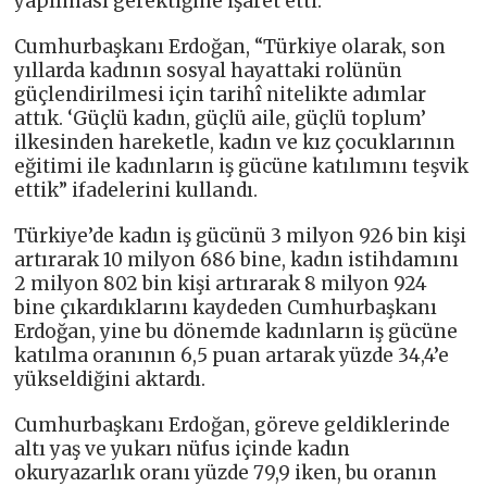
yapılması gerektiğine işaret etti.
Cumhurbaşkanı Erdoğan, “Türkiye olarak, son
yıllarda kadının sosyal hayattaki rolünün
güçlendirilmesi için tarihî nitelikte adımlar
attık. ‘Güçlü kadın, güçlü aile, güçlü toplum’
ilkesinden hareketle, kadın ve kız çocuklarının
eğitimi ile kadınların iş gücüne katılımını teşvik
ettik” ifadelerini kullandı.
Türkiye’de kadın iş gücünü 3 milyon 926 bin kişi
artırarak 10 milyon 686 bine, kadın istihdamını
2 milyon 802 bin kişi artırarak 8 milyon 924
bine çıkardıklarını kaydeden Cumhurbaşkanı
Erdoğan, yine bu dönemde kadınların iş gücüne
katılma oranının 6,5 puan artarak yüzde 34,4’e
yükseldiğini aktardı.
Cumhurbaşkanı Erdoğan, göreve geldiklerinde
altı yaş ve yukarı nüfus içinde kadın
okuryazarlık oranı yüzde 79,9 iken, bu oranın